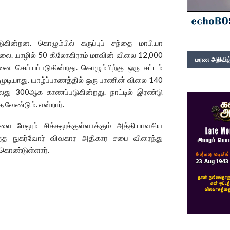
டுகின்றன. கொழும்பில் கருப்புப் சந்தை மாபியா
ல்லை. யாழில் 50 கிலோகிராம் மாவின் விலை 12,000
மரண அறிவித்
னை செய்யப்படுகின்றது. கொழும்பிற்கு ஒரு சட்டம்
 முடியாது. யாழ்ப்பாணத்தில் ஒரு பாணின் விலை 140
து 300ஆக காணப்படுகின்றது. நாட்டில் இரண்டு
 வேண்டும். என்றார்.
களை மேலும் சிக்கலுக்குள்ளாக்கும் அத்தியாவசிய
ுத்த நுகர்வோர் விவகார அதிகார சபை விரைந்து
்கொண்டுள்ளார்.