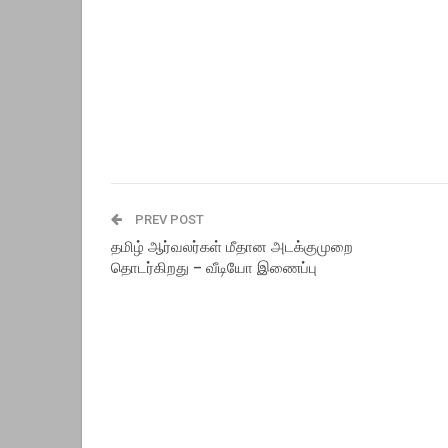
PREV POST
தமிழ் ஆர்வலர்கள் மீதான அடக்குமுறை
தொடர்கிறது – வீடியோ இணைப்பு