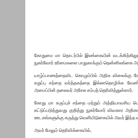
கோதுமை மா தொடர்பில் இலங்கையின் வடக்கிற்கிலும
நுகர்வோர் உரிமைகளை பாதுகாக்கும் தென்னிலங்கை அமைப்
யாழ்ப்பாணத்தைவிட கொழும்பில் அதிக விலைக்கு க
கறுப்பு சந்தை வர்த்தகத்தை இல்லாதொழிக்க வேண்
அமைப்பின் தலைவர் அசேல சம்பத் தெரிவித்துள்ளார்.
கோது மா கருப்புச் சந்தை மற்றும் அத்தியாவசிய 
கட்டுப்படுத்துவது குறித்து நுகர்வோர் விவகார அத
ஊடகங்களுக்கு கருத்து வெளியிடுகையில் அவர் இந்த விட
அவர் மேலும் தெரிவிக்கையில்,