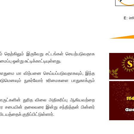
் தெற்கிலும் இருவேறு சட்டங்கள் செயற்படுவதாக
பு ஒன்று சுட்டிக்காட்டியுள்ளது.
ோதுமை மா விற்பனை செய்யப்படுவதாகவும், இந்த
டுமெனவும் நுகர்வோர் உரிமைகளை பாதுகாக்கும்
பொருட்களின் துரித விலை அதிகரிப்பு ஆகியவற்றை
ிகார சபையின் தலைவரை இன்று சந்தித்தன் பின்னர்
யத்தைக் குறிப்பிட்டுள்ளார்.