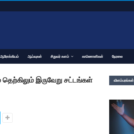
ஆரோக்கியம்
ஆய்வுகள்
சிறுவர் களம்
காணொளிகள்
நேரலை
தெற்கிலும் இருவேறு சட்டங்கள்
விளம்பரங்கள்