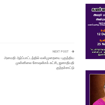
NEXT POST
அமைதி ஆர்ப்பாட்டத்தில் வன்முறையை புகுத்திய
முன்னிலை சோஷலிசக் கட்சி, ஜனாதிபதி
குற்றச்சாட்டு