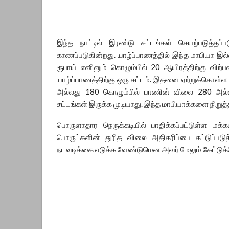
இந்த நாட்டில் இரண்டு சட்டங்கள் செயற்படுத்தப்ப
காணப்படுகின்றது. யாழ்ப்பாணத்தில் இந்த மாபியா இ
ரூபாய் எனினும் கொழும்பில் 20 ஆயிரத்திற்கு விற்ப
யாழ்ப்பாணத்திற்கு ஒரு சட்டம். இதனை ஏற்றுக்கொள்ள
அல்லது 180 கொழும்பில் பாணின் விலை 280 அல்ல
சட்டங்கள் இருக்க முடியாது. இந்த மாபியாக்களை நிறுத்த
பொருளாதார நெருக்கடியில் பாதிக்கப்பட்டுள்ள மக்
பொருட்களின் துரித விலை அதிகரிப்பை கட்டுப்பட
நடவடிக்கை எடுக்க வேண்டுமென அவர் மேலும் கேட்டுக