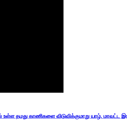
்டில் உள்ள தமது காணிகளை விடுவிக்குமாறு யாழ். மாவட்