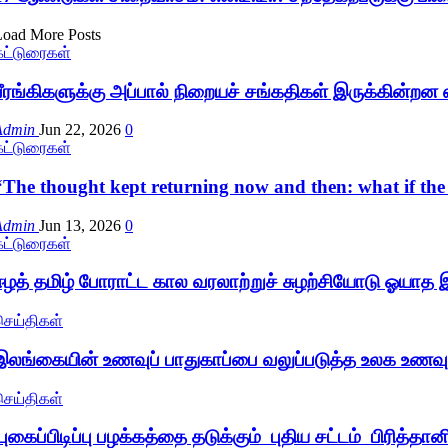
Load More Posts
கட்டுரைகள்
பீரங்கிகளுக்கு அப்பால் நிறையச் சங்கதிகள் இருக்கின்றன எ
Admin
Jun 22, 2026
0
கட்டுரைகள்
“The thought kept returning now and then: what if the
Admin
Jun 13, 2026
0
கட்டுரைகள்
ஈழத் தமிழ் போராட்ட கால வரலாற்றுச் சுழற்சியோடு ஓயாத
செய்திகள்
இலங்கையின் உணவுப் பாதுகாப்பை வலுப்படுத்த உலக உணவு
செய்திகள்
புகைப்பிடிப்பு பழக்கத்தை தடுக்கும் புதிய சட்டம் பிரித்த