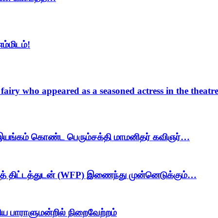
ம்மிடம்!
 fairy who appeared as a seasoned actress in the thea
 இயங்கம் கொண்ட பெரும்சக்தி மாமனிதர் கவிஞர்…
த் திட்டத்துடன் (WFP) இணைந்து முன்னெடுக்கும்…
ானிய பாராளுமன்றில் நிறைவேற்றம்