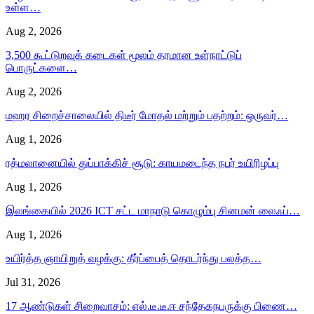
உள்ள…
Aug 2, 2026
3,500 கூட்டுறவுக் கடைகள் மூலம் தரமான உள்நாட்டுப்
பொருட்களை…
Aug 2, 2026
மஹர சிறைச்சாலையில் திடீர் மோதல் மற்றும் பதற்றம்: ஒருவர்…
Aug 1, 2026
ரத்மலானையில் துப்பாக்கிச் சூடு: காயமடைந்த நபர் உயிரிழப்பு
Aug 1, 2026
இலங்கையில் 2026 ICT சட்ட மாநாடு கொழும்பு சினமன் லைஃப்…
Aug 1, 2026
உயிர்த்த ஞாயிறுத் வழக்கு: தீர்ப்பைத் தொடர்ந்து பலத்த…
Jul 31, 2026
17 ஆண்டுகள் சிறைவாசம்: எல்.டீ.டீ.ஈ சந்தேகநபருக்கு பிணை…