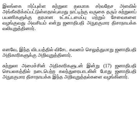
இலங்கை ஈர்ப்புள்ள சுற்றுலா தலமாக சர்வதேச அளவில்
அங்கீகரிக்கப்பட்டுள்ளதால்,எமது நாட்டிற்கு வருகை தரும் சுற்றுலாப்
பயணிகளுக்கு தரமான உட்கட்டமைப்பு மற்றும் சேவைகளை
வழங்குவது அவசியம் என்று ஜனாதிபதி அநுரகுமார திசாநாயக்க
வலியுறுத்தினார்.
எனவே, இந்த விடயத்தில் விசேட கவனம் செலுத்துமாறு ஜனாதிபதி
அதிகாரிகளுக்கு அறிவுறுத்தினார்.
சுற்றுலா அமைச்சின் அதிகாரிகளுடன் இன்று (17) ஜனாதிபதி
செயலகத்தில் நடைபெற்ற கலந்துரையாடலின் போது ஜனாதிபதி
அநுரகுமார திசாநாயக்க இந்த அறிவுறுத்தல்களை வழங்கினார்.