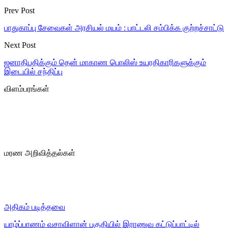
Prev Post
பாதுகாப்பு சேவைகள் அரசியல் மயம் : பாட்டலி சம்பிக்க குற்றச்சாட்டு
Next Post
ஜனாதிபதிக்கும் தென் மாகாண பொலிஸ் உயரதிகாரிகளுக்கும்
இடையில் சந்திப்பு
விளம்பரங்கள்
மரண அறிவித்தல்கள்
அதிகம் படித்தவை
யாழ்ப்பாணம் வசாவிளான் பகுதியில் இராணுவ கட்டுப்பாட்டில்