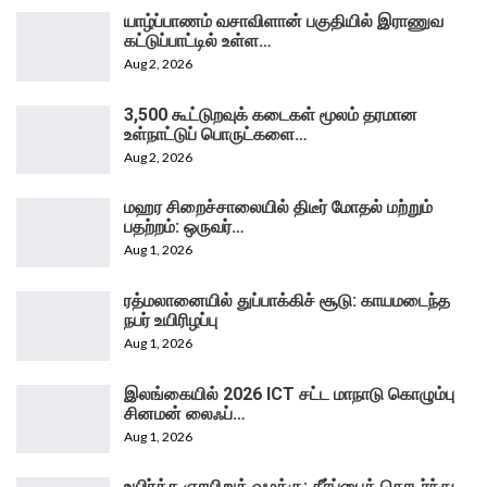
யாழ்ப்பாணம் வசாவிளான் பகுதியில் இராணுவ
கட்டுப்பாட்டில் உள்ள…
Aug 2, 2026
3,500 கூட்டுறவுக் கடைகள் மூலம் தரமான
உள்நாட்டுப் பொருட்களை…
Aug 2, 2026
மஹர சிறைச்சாலையில் திடீர் மோதல் மற்றும்
பதற்றம்: ஒருவர்…
Aug 1, 2026
ரத்மலானையில் துப்பாக்கிச் சூடு: காயமடைந்த
நபர் உயிரிழப்பு
Aug 1, 2026
இலங்கையில் 2026 ICT சட்ட மாநாடு கொழும்பு
சினமன் லைஃப்…
Aug 1, 2026
உயிர்த்த ஞாயிறுத் வழக்கு: தீர்ப்பைத் தொடர்ந்து