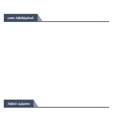
மரண அறிவித்தல்கள்
அதிகம் படித்தவை