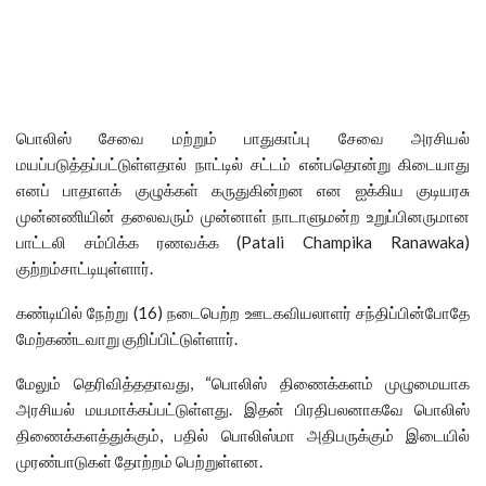
பொலிஸ் சேவை மற்றும் பாதுகாப்பு சேவை அரசியல்
மயப்படுத்தப்பட்டுள்ளதால் நாட்டில் சட்டம் என்பதொன்று கிடையாது
எனப் பாதாளக் குழுக்கள் கருதுகின்றன என ஐக்கிய குடியரசு
முன்னணியின் தலைவரும் முன்னாள் நாடாளுமன்ற உறுப்பினருமான
பாட்டலி சம்பிக்க ரணவக்க (Patali Champika Ranawaka)
குற்றம்சாட்டியுள்ளார்.
கண்டியில் நேற்று (16) நடைபெற்ற ஊடகவியலாளர் சந்திப்பின்போதே
மேற்கண்டவாறு குறிப்பிட்டுள்ளார்.
மேலும் தெரிவித்ததாவது, “பொலிஸ் திணைக்களம் முழுமையாக
அரசியல் மயமாக்கப்பட்டுள்ளது. இதன் பிரதிபலனாகவே பொலிஸ்
திணைக்களத்துக்கும், பதில் பொலிஸ்மா அதிபருக்கும் இடையில்
முரண்பாடுகள் தோற்றம் பெற்றுள்ளன.