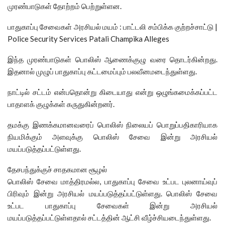
முரண்பாடுகள் தோற்றம் பெற்றுள்ளன.
பாதுகாப்பு சேவைகள் அரசியல் மயம் : பாட்டலி சம்பிக்க குற்றச்சாட்டு |
Police Security Services Patali Champika Alleges
இந்த முரண்பாடுகள் பொலிஸ் ஆணைக்குழு வரை தொடர்கின்றது.
இதனால் முழுப் பாதுகாப்பு கட்டமைப்பும் பலவீனமடைந்துள்ளது.
நாட்டில் சட்டம் என்பதொன்று கிடையாது என்று ஒழுங்கமைக்கப்பட்ட
பாதாளக் குழுக்கள் கருதுகின்றனர்.
தமக்கு இணக்கமானவரைப் பொலிஸ் நிலையப் பொறுப்பதிகாரியாக
நியமிக்கும் அளவுக்கு பொலிஸ் சேவை இன்று அரசியல்
மயப்படுத்தப்பட்டுள்ளது.
தேசபந்துக்குச் சாதகமான சூழல்
பொலிஸ் சேவை மாத்திரமல்ல, பாதுகாப்பு சேவை உட்பட புலனாய்வுப்
பிரிவும் இன்று அரசியல் மயப்படுத்தப்பட்டுள்ளது. பொலிஸ் சேவை
உட்பட பாதுகாப்பு சேவைகள் இன்று அரசியல்
மயப்படுத்தப்பட்டுள்ளதால் சட்டத்தின் ஆட்சி வீழ்ச்சியடைந்துள்ளது.