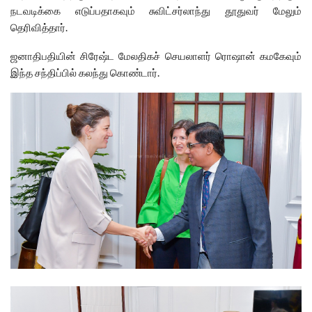
நடவடிக்கை எடுப்பதாகவும் சுவிட்சர்லாந்து தூதுவர் மேலும்
தெரிவித்தார்.
ஜனாதிபதியின் சிரேஷ்ட மேலதிகச் செயலாளர் ரொஷான் கமகேவும்
இந்த சந்திப்பில் கலந்து கொண்டார்.