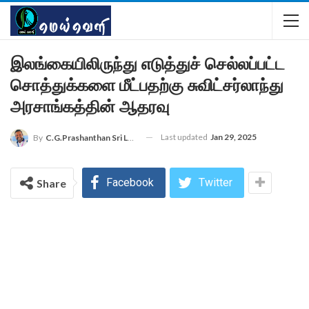
இலங்கையிலிருந்து எடுத்துச் செல்லப்பட்ட
சொத்துக்களை மீட்பதற்கு சுவிட்சர்லாந்து
அரசாங்கத்தின் ஆதரவு
Last updated
Jan 29, 2025
By
C.G.Prashanthan Sri Lanka - Colombo Reporter For MEIVELI
Facebook
Twitter
Share