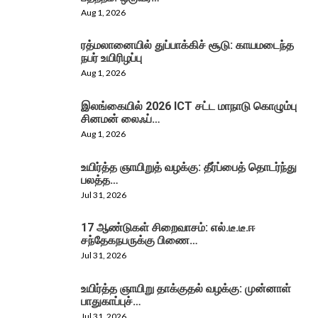
Aug 1, 2026
ரத்மலானையில் துப்பாக்கிச் சூடு: காயமடைந்த
நபர் உயிரிழப்பு
Aug 1, 2026
இலங்கையில் 2026 ICT சட்ட மாநாடு கொழும்பு
சினமன் லைஃப்…
Aug 1, 2026
உயிர்த்த ஞாயிறுத் வழக்கு: தீர்ப்பைத் தொடர்ந்து
பலத்த…
Jul 31, 2026
17 ஆண்டுகள் சிறைவாசம்: எல்.டீ.டீ.ஈ
சந்தேகநபருக்கு பிணை…
Jul 31, 2026
உயிர்த்த ஞாயிறு தாக்குதல் வழக்கு: முன்னாள்
பாதுகாப்புச்…
Jul 31, 2026