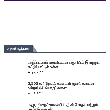
அதிகம் படித்தவை
யாழ்ப்பாணம் வசாவிளான் பகுதியில் இராணுவ
கட்டுப்பாட்டில் உள்ள…
Aug 2, 2026
3,500 கூட்டுறவுக் கடைகள் மூலம் தரமான
உள்நாட்டுப் பொருட்களை…
Aug 2, 2026
மஹர சிறைச்சாலையில் திடீர் மோதல் மற்றும்
பதற்றம்: ஒருவர்…