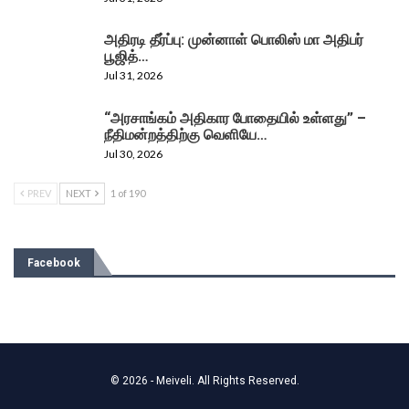
அதிரடி தீர்ப்பு: முன்னாள் பொலிஸ் மா அதிபர்
பூஜித்…
Jul 31, 2026
“அரசாங்கம் அதிகார போதையில் உள்ளது” –
நீதிமன்றத்திற்கு வெளியே…
Jul 30, 2026
PREV
NEXT
1 of 190
Facebook
© 2026 - Meiveli. All Rights Reserved.