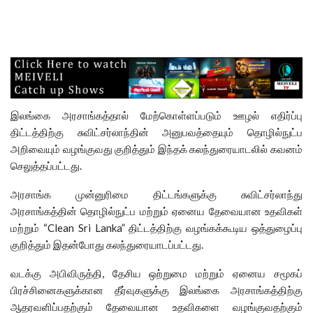
இலங்கை அரசாங்கத்தால் மேற்கொள்ளப்படும் ஊழல் எதிர்ப்பு
திட்டத்திற்கு சுவிட்சர்லாந்தின் அனுபவத்தையும் தொழில்நுட்ப
அறிவையும் வழங்குவது குறித்தும் இந்தக் கலந்துரையாடலில் கவனம்
செலுத்தப்பட்டது.
அரசாங்க முன்னுரிமை திட்டங்களுக்கு சுவிட்சர்லாந்து
அரசாங்கத்தின் தொழில்நுட்ப மற்றும் ஏனைய தேவையான உதவிகள்
மற்றும் “Clean Sri Lanka” திட்டத்திற்கு வழங்கக்கூடிய ஒத்துழைப்பு
குறித்தும் இதன்போது கலந்துரையாடப்பட்டது.
வடக்கு அபிவிருத்தி, தேசிய ஒற்றுமை மற்றும் ஏனைய சமூகப்
பிரச்சினைகளுக்கான தீர்வுகளுக்கு இலங்கை அரசாங்கத்திற்கு
ஆதரவளிப்பதற்கும் தேவையான உதவிகளை வழங்குவதற்கும்