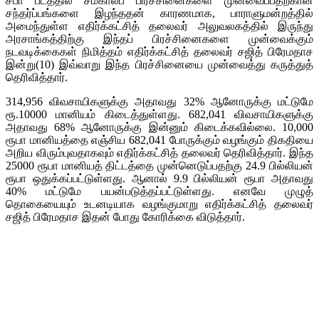
சபா பீடத்தில் சமகாலப் பிரச்சினைகளை முன்வைப்பதற்கான
சந்தர்ப்பங்களை இழந்ததன் காரணமாக, பாராளுமன்றத்தில்
அமைந்துள்ள எதிர்க்கட்சித் தலைவர் அலுவலகத்தில் இருந்து
அரசாங்கத்திற்கு இந்தப் பிரச்சினைகளை முன்வைக்கும்
நடவடிக்கைகள் நிமித்தம் எதிர்க்கட்சித் தலைவர் சஜித் பிரேமதாச
இன்று(10) இவ்வாறு இந்த பிரச்சினையை முன்வைத்து கருத்துத்
தெரிவித்தார்.
314,956 விவசாயிகளுக்கு அதாவது 32% ஆனோருக்கு மட்டுமே
ரூ.10000 மானியம் கிடைத்துள்ளது. 682,041 விவசாயிகளுக்கு
அதாவது 68% ஆனோருக்கு இன்னும் கிடைக்கவில்லை. 10,000
ரூபா மானியத்தை எஞ்சிய 682,041 போருக்கும் வழங்கும் திகதியை
அறிய விரும்புவதாகவும் எதிர்க்கட்சித் தலைவர் தெரிவித்தார். இந்த
25000 ரூபா மானியத் திட்டத்தை முன்னெடுப்பதற்கு 24.9 பில்லியன்
ரூபா ஒதுக்கப்பட்டுள்ளது. ஆனால் 9.9 பில்லியன் ரூபா அதாவது
40% மட்டுமே பயன்படுத்தப்பட்டுள்ளது. எனவே முழுத்
தொகையையும் உடனடியாக வழங்குமாறு எதிர்க்கட்சித் தலைவர்
சஜித் பிரேமதாச இதன் போது கோரிக்கை விடுத்தார்.