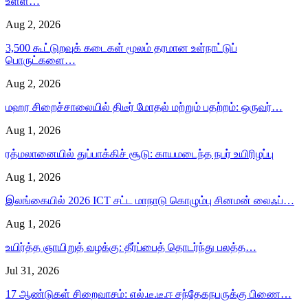
உள்ள…
Aug 2, 2026
3,500 கூட்டுறவுக் கடைகள் மூலம் தரமான உள்நாட்டுப்
பொருட்களை…
Aug 2, 2026
மஹர சிறைச்சாலையில் திடீர் மோதல் மற்றும் பதற்றம்: ஒருவர்…
Aug 1, 2026
ரத்மலானையில் துப்பாக்கிச் சூடு: காயமடைந்த நபர் உயிரிழப்பு
Aug 1, 2026
இலங்கையில் 2026 ICT சட்ட மாநாடு கொழும்பு சினமன் லைஃப்…
Aug 1, 2026
உயிர்த்த ஞாயிறுத் வழக்கு: தீர்ப்பைத் தொடர்ந்து பலத்த…
Jul 31, 2026
17 ஆண்டுகள் சிறைவாசம்: எல்.டீ.டீ.ஈ சந்தேகநபருக்கு பிணை…