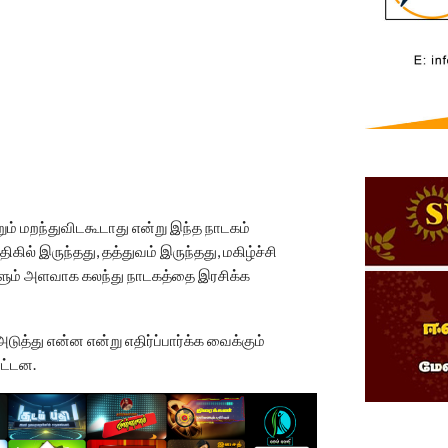
ும் மறந்துவிடகூடாது என்று இந்த நாடகம்
ிகில் இருந்தது, தத்துவம் இருந்தது, மகிழ்ச்சி
களும் அளவாக கலந்து நாடகத்தை இரசிக்க
டுத்து என்ன என்று எதிர்ப்பார்க்க வைக்கும்
ோட்டன.