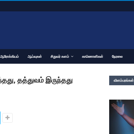
ஆரோக்கியம்
ஆய்வுகள்
சிறுவர் களம்
காணொளிகள்
நேரலை
்தது, தத்துவம் இருந்தது
விளம்பரங்கள்