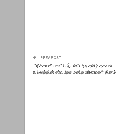
PREV POST
பிரித்தானியாவில் இடம்பெற்ற தமிழ் தகவல்
நடுவத்தின் சர்வதேச மனித உரிமைகள் தினம்