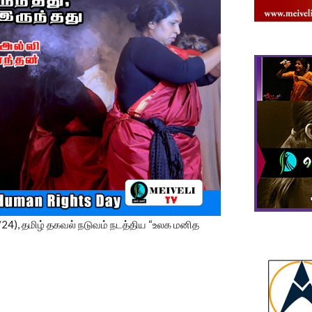
4), தமிழ் தகவல் நடுவம் நடத்திய “உலக மனித