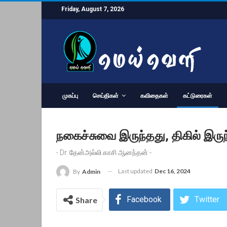
Friday, August 7, 2026
முகப்பு
செய்திகள்
கவிதைகள்
கட்டுரைகள்
நகைச்சுவை இருந்தது, திகில் இருந
- Dr. தேன்அல்லி காசி ஆனந்தன் -
Last updated
Dec 16, 2024
By
Admin
Facebook
Twitter
Share