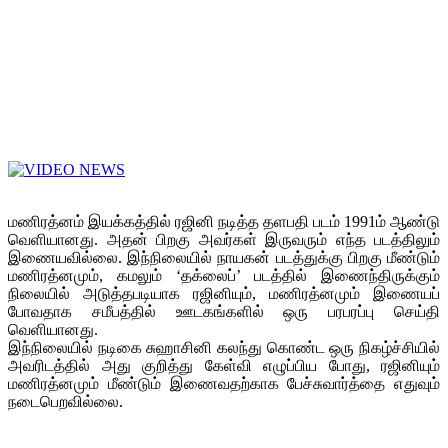
மணிரத்னம் இயக்கத்தில் ரஜினி நடித்த தளபதி படம் 1991ம் ஆண்டு
வெளியானது. அதன் பிறகு அவர்கள் இருவரும் எந்த படத்திலும்
இணையவில்லை. இந்நிலையில் நாயகன் படத்துக்கு பிறகு மீண்டும்
மணிரத்னமும், கமலும் ‘தக்லைப்’ படத்தில் இணைந்திருக்கும்
நிலையில் அடுத்தபடியாக ரஜினியும், மணிரத்னமும் இணையப்
போவதாக சமீபத்தில் ஊடகங்களில் ஒரு பரபரப்பு செய்தி
வெளியானது.
இந்நிலையில் நடிகை சுஹாசினி கலந்து கொண்ட ஒரு நிகழ்ச்சியில்
அவரிடத்தில் அது குறித்து கேள்வி எழுப்பிய போது, ரஜினியும்
மணிரத்னமும் மீண்டும் இணைவதற்காக பேச்சுவார்த்தை எதுவும்
நடைபெறவில்லை.