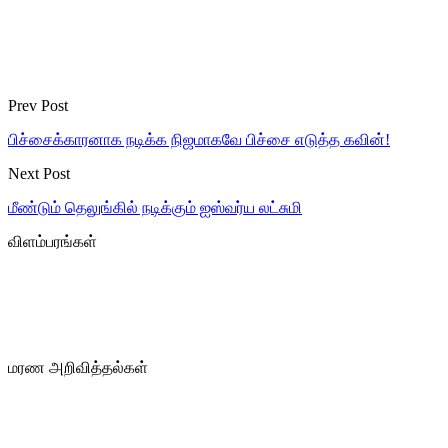
Prev Post
பிச்சைக்காரனாக நடிக்க நிஜமாகவே பிச்சை எடுத்த கவின்!
Next Post
மீண்டும் தெலுங்கில் நடிக்கும் ஐஸ்வர்ய லட்சுமி
விளம்பரங்கள்
மரண அறிவித்தல்கள்