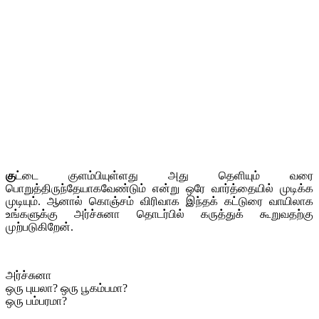
கு
ட்டை குளம்பியுள்ளது அது தெளியும் வரை
பொறுத்திருந்தேயாகவேண்டும் என்று ஒரே வார்த்தையில் முடிக்க
முடியும். ஆனால் கொஞ்சம் விரிவாக இந்தக் கட்டுரை வாயிலாக
உங்களுக்கு அர்ச்சுனா தொடர்பில் கருத்துக் கூறுவதற்கு
முற்படுகிறேன்.
அர்ச்சுனா
ஒரு புயலா? ஒரு பூகம்பமா?
ஒரு பம்பரமா?