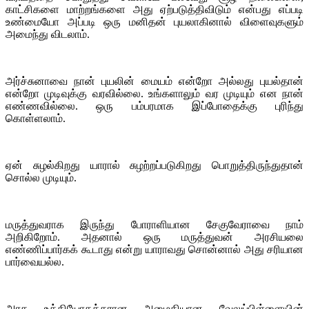
காட்சிகளை மாற்றங்களை அது ஏற்படுத்திவிடும் என்பது எப்படி
உண்மையோ அப்படி ஒரு மனிதன் புயலாகினால் விளைவுகளும்
அமைந்து விடலாம்.
அர்ச்சுனாவை நான் புயலின் மையம் என்றோ அல்லது புயல்தான்
என்றோ முடிவுக்கு வரவில்லை. உங்களாலும் வர முடியும் என நான்
எண்ணவில்லை. ஒரு பம்பரமாக இப்போதைக்கு புரிந்து
கொள்ளலாம்.
ஏன் சுழல்கிறது யாரால் சுழற்றப்படுகிறது பொறுத்திருந்துதான்
சொல்ல முடியும்.
மருத்துவராக இருந்து போராளியான சேகுவேராவை நாம்
அறிகிறோம். அதனால் ஒரு மருத்துவன் அரசியலை
எண்ணிப்பார்கக் கூடாது என்று யாராவது சொன்னால் அது சரியான
பார்வையல்ல.
அரச உத்தியோகத்தரான அமைதியான வேலுப்பிள்ளையின்