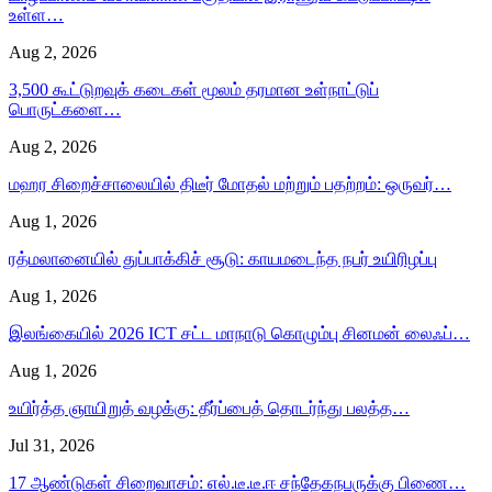
உள்ள…
Aug 2, 2026
3,500 கூட்டுறவுக் கடைகள் மூலம் தரமான உள்நாட்டுப்
பொருட்களை…
Aug 2, 2026
மஹர சிறைச்சாலையில் திடீர் மோதல் மற்றும் பதற்றம்: ஒருவர்…
Aug 1, 2026
ரத்மலானையில் துப்பாக்கிச் சூடு: காயமடைந்த நபர் உயிரிழப்பு
Aug 1, 2026
இலங்கையில் 2026 ICT சட்ட மாநாடு கொழும்பு சினமன் லைஃப்…
Aug 1, 2026
உயிர்த்த ஞாயிறுத் வழக்கு: தீர்ப்பைத் தொடர்ந்து பலத்த…
Jul 31, 2026
17 ஆண்டுகள் சிறைவாசம்: எல்.டீ.டீ.ஈ சந்தேகநபருக்கு பிணை…