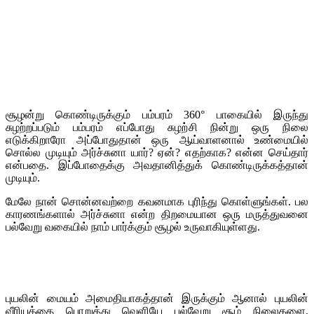
சூழன்று கொண்டிருக்கும் பம்பரம் 360° பாகையில் இருந்து
சுழற்றப்படும் பம்பரம் எப்போது சுழற்சி நின்று ஒரு நிலை
எடுக்கிறாரோ அப்போதுதான் ஒரு ஆய்வாளனால் உண்மையில்
சொல்ல முடியும் அர்ச்சுனா யார்? ஏன்? எதற்காக? என்ன செய்தார்
என்பதை. இப்போதைக்கு அவதானித்துக் கொண்டிருக்கத்தான்
முடியும்.
மேலே நான் சொன்னவற்றை கவனமாக புரிந்து கொள்ளுங்கள். பல
காரணங்களால் அர்ச்சுனா என்ற திறமையான ஒரு மருத்துவனை
பல்வேறு வகையில் நாம் பார்க்கும் சூழல் உருவாகியுள்ளது.
புயலின் மையம் அமைதியாகத்தான் இருக்கும் ஆனால் புயலின்
வீரியத்தை பொறுத்து வெளியே பல்வேறு சூழ் நிலைகளை,