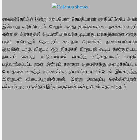
சாவகச்சேரியில் இன்று நடைபெற்ற செய்தியாளர் சந்திப்பிலேயே அவர்
இவ்வாறு குறிப்பிட்டார். மேலும் எனது குரல்வளையை நசுக்கி எவரும்
என்னை அச்சுறுத்தி அடிபணிய வைக்கமுடியாது. மக்களுக்கான எனது
பணி எப்போதும் தொடரும். சுகாதார அமைச்சர் தலைமையிலான
குழுவின் யாழ். விஜயம் ஒரு நிகழ்ச்சி நிரலுடன் கூடிய கண்துடைப்பு
நாடகம் என்பது மட்டுமல்லாமல் ஏமாற்று வித்தையாகும் யாழில்
பழிவாங்கப்பட்ட நான் மீண்டும் சுகாதார அமைச்சுக்கு அழைக்கப்பட்டு
பேராதனை வைத்தியசாலைக்ககு நியமிக்கப்படவுள்ளேன். இங்கிருந்து
இன்றுடன் விடைபெறுகின்றேன். இன்று கொழும்பு செல்கின்றேன்.
எல்லாம் முடிய மீண்டும் இங்கு வருவேன்’ என்று அவா் தெரிவித்தாா்.