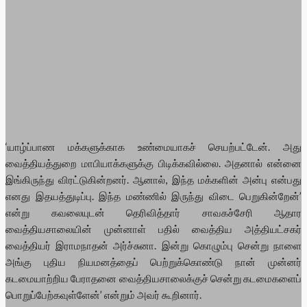
‘யாழ்ப்பாண மக்களுக்காக உண்மையாகச் செயற்பட்டேன். அது
வைத்தியத்துறை மாபியாக்களுக்கு பிடிக்கவில்லை. அதனால் என்னை
இங்கிருந்து விரட்டுகின்றனர். ஆனால், இந்த மக்களின் அன்பு என்பது
எனது இதயத்துடிப்பு. இந்த மண்ணில் இருந்து விடை பெறுகின்றேன்’
என்று கவலையுடன் தெரிவித்தார் சாவகச்சேரி ஆதார
வைத்தியசாலையின் முன்னாள் பதில் வைத்திய அத்தியட்சகர்
வைத்தியர் இராமநாதன் அர்ச்சுனா. இன்று கொழும்பு சென்று நாளை
அங்கு புதிய நியமனத்தைப் பெற்றுக்கொண்டு நான் முன்னர்
கடமையாற்றிய பேராதனை வைத்தியசாலைக்குச் சென்று கடமைகளைப்
பொறுப்பேற்கவுள்ளேன்’ என்றும் அவர் கூறினார்.