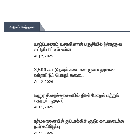
அதிகம் படித்தவை
யாழ்ப்பாணம் வசாவிளான் பகுதியில் இராணுவ
கட்டுப்பாட்டில் உள்ள…
Aug 2, 2026
3,500 கூட்டுறவுக் கடைகள் மூலம் தரமான
உள்நாட்டுப் பொருட்களை…
Aug 2, 2026
மஹர சிறைச்சாலையில் திடீர் மோதல் மற்றும்
பதற்றம்: ஒருவர்…
Aug 1, 2026
ரத்மலானையில் துப்பாக்கிச் சூடு: காயமடைந்த
நபர் உயிரிழப்பு
Aug 1, 2026