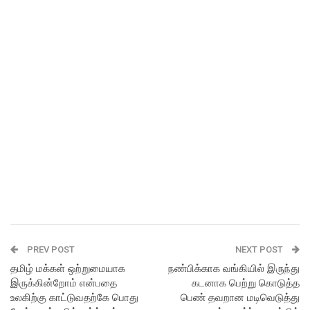
PREV POST
NEXT POST
தமிழ் மக்கள் ஒற்றுமையாக
நண்பிக்காக வங்கியில் இருந்து
இருக்கின்றோம் என்பதை
கடனாக பெற்று கொடுத்த
உலகிற்கு காட்டுவதற்கே பொது
பெண் தவறான மடிவெடுத்து