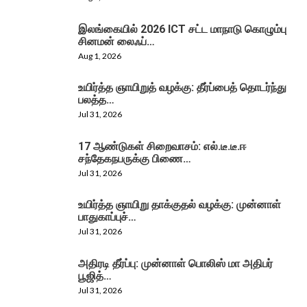
இலங்கையில் 2026 ICT சட்ட மாநாடு கொழும்பு
சினமன் லைஃப்…
Aug 1, 2026
உயிர்த்த ஞாயிறுத் வழக்கு: தீர்ப்பைத் தொடர்ந்து
பலத்த…
Jul 31, 2026
17 ஆண்டுகள் சிறைவாசம்: எல்.டீ.டீ.ஈ
சந்தேகநபருக்கு பிணை…
Jul 31, 2026
உயிர்த்த ஞாயிறு தாக்குதல் வழக்கு: முன்னாள்
பாதுகாப்புச்…
Jul 31, 2026
அதிரடி தீர்ப்பு: முன்னாள் பொலிஸ் மா அதிபர்
பூஜித்…
Jul 31, 2026