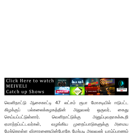
வெளிநாட்டு ஆசைகாட்டி 47 லட்சம் ரூபா மோசடியில் ஈடுபட்ட
கிழக்குப் பல்கலைக்கழகத்தின் அலுவலர் ஒருவர், கைது
செய்யப்பட்டுள்ளார். வெளிநாட்டுக்கு அனுப்புவதாகக்கூறி
ஏமாற்றப்பட்டவர்கள், வழங்கிய முறைப்பாடுகளுக்கு அமைய
மேற்கொள்ள விசாரணையின்போதே மேற்படி அலுவலர் யாழ்ப்பாணம்