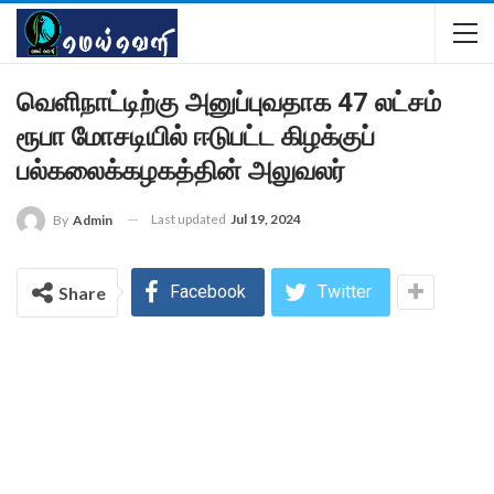
வெளிநாட்டிற்கு அனுப்புவதாக 47 லட்சம்
ரூபா மோசடியில் ஈடுபட்ட கிழக்குப்
பல்கலைக்கழகத்தின் அலுவலர்
Last updated
Jul 19, 2024
By
Admin
Facebook
Twitter
Share