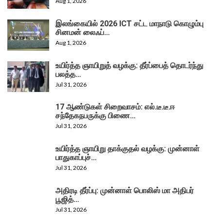
Aug 1, 2026
இலங்கையில் 2026 ICT சட்ட மாநாடு கொழும்பு
சினமன் லைஃப்…
Aug 1, 2026
உயிர்த்த ஞாயிறுத் வழக்கு: தீர்ப்பைத் தொடர்ந்து
பலத்த…
Jul 31, 2026
17 ஆண்டுகள் சிறைவாசம்: எல்.டீ.டீ.ஈ
சந்தேகநபருக்கு பிணை…
Jul 31, 2026
உயிர்த்த ஞாயிறு தாக்குதல் வழக்கு: முன்னாள்
பாதுகாப்புச்…
Jul 31, 2026
அதிரடி தீர்ப்பு: முன்னாள் பொலிஸ் மா அதிபர்
பூஜித்…
Jul 31, 2026