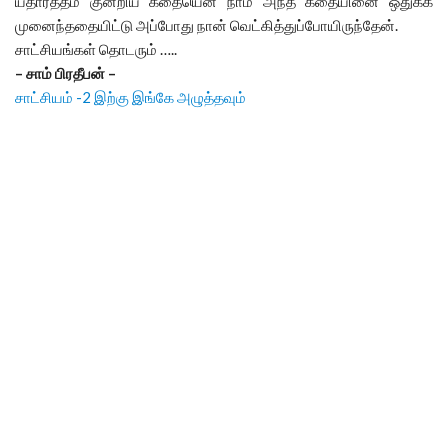
யதார்த்தம் குன்றிய கதையென நாம் அந்த கதையினை ஒதுக்க
முனைந்ததையிட்டு அப்போது நான் வெட்கித்துப்போயிருந்தேன்.
சாட்சியங்கள் தொடரும் …..
– சாம் பிரதீபன் –
சாட்சியம் -2 இற்கு இங்கே அழுத்தவும்