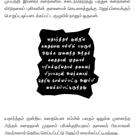
முப்பத்தி இரண்டு கதைகளில், கடைந்தெடுத்து பத்துக் கதைகளை
விடுதலைப் புலிகளின் தலைமைச் செயலகத்துக்கு அனுப்பிவைக்கும்
பொறுப்பு ஒப்படைக்கப்பட்ட குழுவில் நானும் ஒருவன்.
யதார்த்தம் குன்றிய கதையென எம்மில் பலரும் ஒதுக்க முனைந்த
அந்தக் கதைதான் முதலாம் பரிசுக்குரியதாய் தலைவர் பிரபாகரன்
அவர்களால் தெரிவு செய்யப்பட்டு அனுப்பி வைக்கப்பட்டிருந்தது.