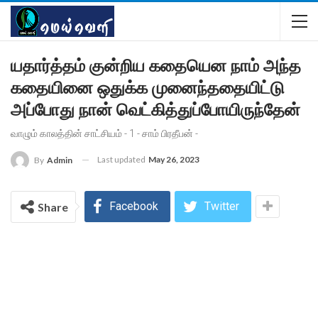
யதார்த்தம் குன்றிய கதையென நாம் அந்த
கதையினை ஒதுக்க முனைந்ததையிட்டு
அப்போது நான் வெட்கித்துப்போயிருந்தேன்
வாழும் காலத்தின் சாட்சியம் - 1 - சாம் பிரதீபன் -
Last updated
May 26, 2023
By
Admin
Facebook
Twitter
Share