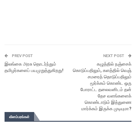
PREV POST
NEXT POST
இலங்கை அரசு தொடர்ந்தும்
கழுத்தில் நஞ்சைக்
தமிழர்களைப் பயமுறுத்துகிறது!
கொடுப்பதிலும், களத்தில் வெஞ்
சமரைத் தொடுப்பதிலும்
மூர்க்கம் கொண்ட ஒரு
போராட்ட தலைவனிடம் தன்
தேச வளங்களைக்
கொண்டாடும் இத்துணை
மார்க்கம் இருக்க முடியுமா?
விளம்பரங்கள்