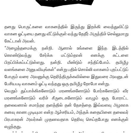
தனது பொருட்களை வாகனத்தில் இருந்து இறக்கி வைத்துவிட்டு
வாகன ஓட்டியை தனது வீட்டுக்குள் வந்து தேநீர் அருந்திச் செல்லுமாறு
கேட்டான் அவன்.
“அழைத்தமைக்கு நன்றி. ஆனால் உங்களை இந்த இடத்தில்
கொண்டுவந்து சேர்க்க மட்டும்தான் எனக்கு கட்டளை
பிறப்பிக்கப்பட்டுள்ளது. நன்றி. மீண்டும் சந்திப்போம். தமிழீழ
வளங்களை அனுபவியுங்கள்” என்று பதில் சொல்லி வாகனம் புறப்பட்டுப்
போகும் வரை அவனுக்கு தெரிந்திருக்கவில்லை இதுவரை அவனுடன்
பேசியபடி வாகனம் ஓட்டி வந்தது ஒரு தமிழீழ றோபோ என்று.
வெறும் துப்பாக்கிகளோடும் மரணங்களோடும் போர்களோடும் வீர
மரணங்களோடும் வரிச் சீருடைகளோடும் வாழும் ஒரு போராட்ட
தலைவனால் சமாந்தர தளத்தில் தன் தேசத்தை இவ்வளவு அழகாக
கனவு காண முடியுமா என்ற ஆச்சரியம், அந்தக் கதையினை தலைவர்
பிரபாகரன் அவர்கள் முதலாவதாக தெரிவு செய்தபோது எனக்குள்
எழுந்தது.