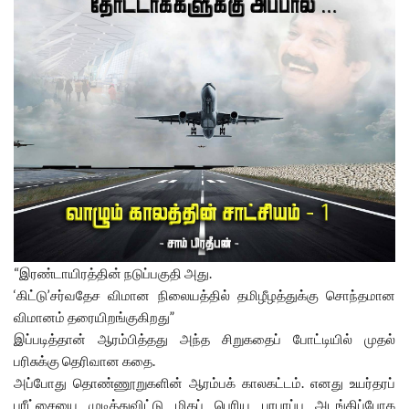
“இரண்டாயிரத்தின் நடுப்பகுதி அது.
‘கிட்டு’சர்வதேச விமான நிலையத்தில் தமிழீழத்துக்கு சொந்தமான
விமானம் தரையிறங்குகிறது”
இப்படித்தான் ஆரம்பித்தது அந்த சிறுகதைப் போட்டியில் முதல்
பரிசுக்கு தெரிவான கதை.
அப்போது தொண்ணூறுகளின் ஆரம்பக் காலகட்டம். எனது உயர்தரப்
பரீட்சையை முடித்துவிட்டு மிகப் பெரிய பரபரப்பு அடங்கிப்போக