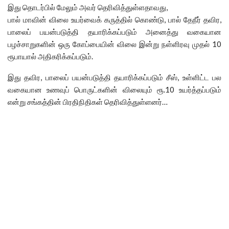
இது தொடர்பில் மேலும் அவர் தெரிவித்துள்ளதாவது,
பால் மாவின் விலை உயர்வைக் கருத்தில் கொண்டு, பால் தேநீர் தவிர,
பாலைப் பயன்படுத்தி தயாரிக்கப்படும் அனைத்து வகையான
பழச்சாறுகளின் ஒரு கோப்பையின் விலை இன்று நள்ளிரவு முதல் 10
ரூபாயால் அதிகரிக்கப்படும்.
இது தவிர, பாலைப் பயன்படுத்தி தயாரிக்கப்படும் சீஸ், உள்ளிட்ட பல
வகையான உணவுப் பொருட்களின் விலையும் ரூ.10 உயர்த்தப்படும்
என்று சங்கத்தின் பிரதிநிதிகள் தெரிவித்துள்ளனர்…