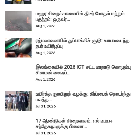
மஹர சிறைச்சாலையில் திடீர் மோதல் மற்றும்
பதற்றம்: ஒருவர்…
Aug 1, 2026
ரத்மலானையில் துப்பாக்கிச் சூடு: காயமடைந்த
நபர் உயிரிழப்பு
Aug 1, 2026
இலங்கையில் 2026 ICT சட்ட மாநாடு கொழும்பு
சினமன் லைஃப்…
Aug 1, 2026
உயிர்த்த ஞாயிறுத் வழக்கு: தீர்ப்பைத் தொடர்ந்து
பலத்த…
Jul 31, 2026
17 ஆண்டுகள் சிறைவாசம்: எல்.டீ.டீ.ஈ
சந்தேகநபருக்கு பிணை…
Jul 31, 2026