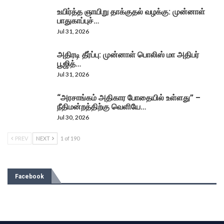
உயிர்த்த ஞாயிறு தாக்குதல் வழக்கு: முன்னாள்
பாதுகாப்புச்…
Jul 31, 2026
அதிரடி தீர்ப்பு: முன்னாள் பொலிஸ் மா அதிபர்
பூஜித்…
Jul 31, 2026
“அரசாங்கம் அதிகார போதையில் உள்ளது” –
நீதிமன்றத்திற்கு வெளியே…
Jul 30, 2026
PREV
NEXT
1 of 190
Facebook