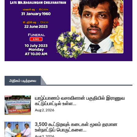
அதிகம் படித்தவை
யாழ்ப்பாணம் வசாவிளான் பகுதியில் இராணுவ
கட்டுப்பாட்டில் உள்ள…
Aug 2, 2026
3,500 கூட்டுறவுக் கடைகள் மூலம் தரமான
உள்நாட்டுப் பொருட்களை…
Aug 2, 2026