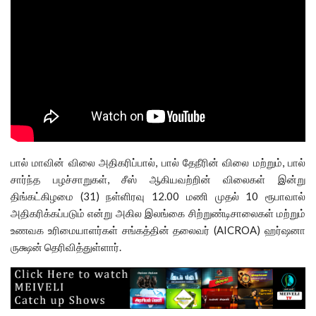
பால் மாவின் விலை அதிகரிப்பால், பால் தேநீரின் விலை மற்றும், பால்
சார்ந்த பழச்சாறுகள், சீஸ் ஆகியவற்றின் விலைகள் இன்று
திங்கட்கிழமை (31) நள்ளிரவு 12.00 மணி முதல் 10 ரூபாவால்
அதிகரிக்கப்படும் என்று அகில இலங்கை சிற்றுண்டிசாலைகள் மற்றும்
உணவக உரிமையாளர்கள் சங்கத்தின் தலைவர் (AICROA) ஹர்ஷனா
ருக்ஷன் தெரிவித்துள்ளார்.