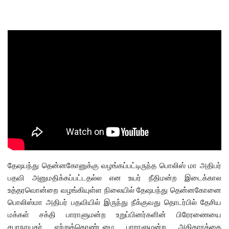
தேஷபந்து தென்னகோனுக்கு வழங்கப்பட்டிருந்த பொலிஸ் மா அதிபர்
பதவி அனுமதிக்கப்பட்டதல்ல என உயர் நீதிமன்ற இடைக்கால
உத்தரவொன்றை வழங்கியுள்ள நிலையில் தேஷபந்து தென்னகோனை
பொலிஸ்மா அதிபர் பதவியில் இருந்து நீக்குவது தொடர்பில் தேசிய
மக்கள் சக்தி பாராளுமன்ற உறுப்பினர்களின் பிரேரணையை
சபாநாயகர் ஏற்றுக்கொண்டமை பாராளுமன்ற அதிகாரத்தை