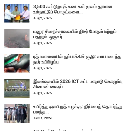
3,500 கூட்டுறவுக் கடைகள் மூலம் தரமான
உள்நாட்டுப் பொருட்களை…
Aug 2, 2026
மஹர சிறைச்சாலையில் திடீர் மோதல் மற்றும்
பதற்றம்: ஒருவர்…
Aug 1, 2026
ரத்மலானையில் துப்பாக்கிச் சூடு: காயமடைந்த
நபர் உயிரிழப்பு
Aug 1, 2026
இலங்கையில் 2026 ICT சட்ட மாநாடு கொழும்பு
சினமன் லைஃப்…
Aug 1, 2026
உயிர்த்த ஞாயிறுத் வழக்கு: தீர்ப்பைத் தொடர்ந்து
பலத்த…
Jul 31, 2026