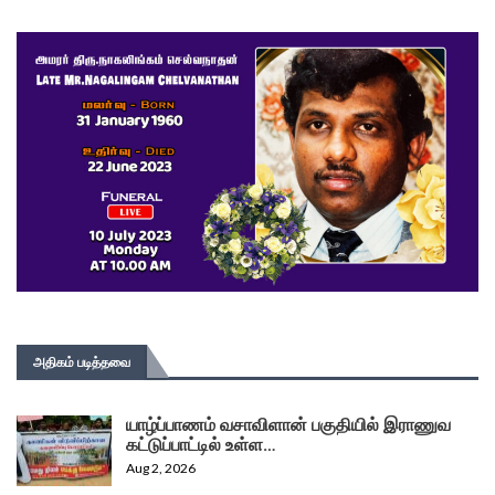
அதிகம் படித்தவை
யாழ்ப்பாணம் வசாவிளான் பகுதியில் இராணுவ
கட்டுப்பாட்டில் உள்ள…
Aug 2, 2026