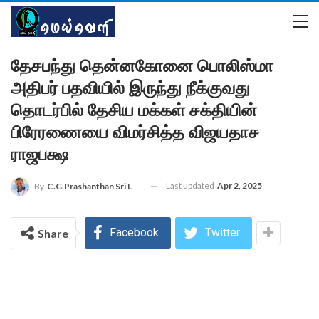
தேசபந்து தென்னகோனை பொலிஸ்மா
அதிபர் பதவியில் இருந்து நீக்குவது
தொடர்பில் தேசிய மக்கள் சக்தியின்
பிரேரணையை விமர்சித்த விஜயதாச
ராஜபக்ஷ
Last updated
Apr 2, 2025
By
C.G.Prashanthan Sri Lanka - Colombo Reporter For MEIVELI
Facebook
Twitter
Share