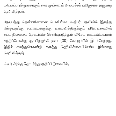
மலினப்படுத்துவதாகும் என முன்னாள் அமைச்சர் விஜேதாச ராஜபக்ஷ
தெரிவித்தார்.
தேஷபந்து தென்னகோனை பொலிஸ்மா அதிபர் பதவியில் இருந்து
நீக்குவதற்கு சபாநாயகருக்கு கையளித்திருக்கும் பிரேரணையின்
சட்ட நிலைமை தொடர்பில் தெளிவுபடுத்தும் விசேட ஊடகவியலாளர்
சந்திப்பொன்று ஞாயிற்றுக்கிழமை (30) கொழும்பில் இடம்பெற்றது.
இதில் கலந்துகொண்டு கருத்து தெரிவிக்கையிலேயே இவ்வாறு
தெரிவித்தார்.
அவர் அங்கு தொடர்ந்து குறிப்பிடுகையில்,