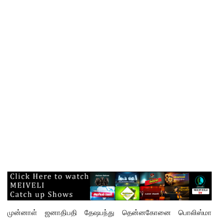
முன்னாள் ஜனாதிபதி தேஷபந்து தென்னகோனை பொலிஸ்மா