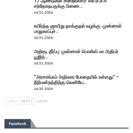
17 ஆண்டுகள் சிறைவாசம்: எல்.டீ.டீ.ஈ
சந்தேகநபருக்கு பிணை…
Jul 31, 2026
உயிர்த்த ஞாயிறு தாக்குதல் வழக்கு: முன்னாள்
பாதுகாப்புச்…
Jul 31, 2026
அதிரடி தீர்ப்பு: முன்னாள் பொலிஸ் மா அதிபர்
பூஜித்…
Jul 31, 2026
“அரசாங்கம் அதிகார போதையில் உள்ளது” –
நீதிமன்றத்திற்கு வெளியே…
Jul 30, 2026
PREV
NEXT
1 of 190
Facebook