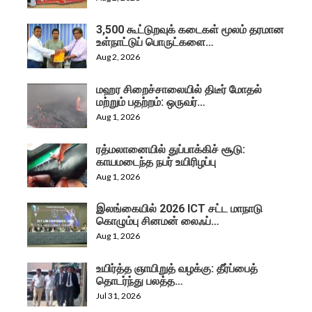
3,500 கூட்டுறவுக் கடைகள் மூலம் தரமான
உள்நாட்டுப் பொருட்களை…
Aug 2, 2026
மஹர சிறைச்சாலையில் திடீர் மோதல்
மற்றும் பதற்றம்: ஒருவர்…
Aug 1, 2026
ரத்மலானையில் துப்பாக்கிச் சூடு:
காயமடைந்த நபர் உயிரிழப்பு
Aug 1, 2026
இலங்கையில் 2026 ICT சட்ட மாநாடு
கொழும்பு சினமன் லைஃப்…
Aug 1, 2026
உயிர்த்த ஞாயிறுத் வழக்கு: தீர்ப்பைத்
தொடர்ந்து பலத்த…
Jul 31, 2026