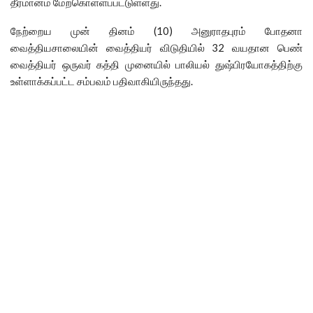
தீர்மானம் மேற்கொள்ளப்பட்டுள்ளது.
நேற்றைய முன் தினம் (10) அனுராதபுரம் போதனா
வைத்தியசாலையின் வைத்தியர் விடுதியில் 32 வயதான பெண்
வைத்தியர் ஒருவர் கத்தி முனையில் பாலியல் துஷ்பிரயோகத்திற்கு
உள்ளாக்கப்பட்ட சம்பவம் பதிவாகியிருந்தது.