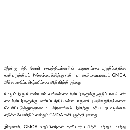
இதற்கு நீதி கோரி, வைத்தியர்களின் பாதுகாப்பை உறுதிப்படுத்த
வலியுறுத்தியும், இச்சம்பவத்திற்கு எதிரான கண்டனமாகவும் GMOA
இந்த பணிப்பகிஷ்கரிப்பை அறிவித்திருந்தது.
மேலும், இது போன்ற சம்பவங்கள் வைத்தியர்களுக்கு, குறிப்பாக பெண்
வைத்தியர்களுக்கு பணியிடத்தில் உள்ள பாதுகாப்பு அச்சுறுத்தல்களை
வெளிப்படுத்துவதாகவும், அரசாங்கம் இதற்கு உரிய நடவடிக்கை
எடுக்க வேண்டும் என்றும் GMOA வலியுறுத்தியுள்ளது.
இதனால், GMOA உறுப்பினர்கள் தனியார் பயிற்சி மற்றும் மாற்று