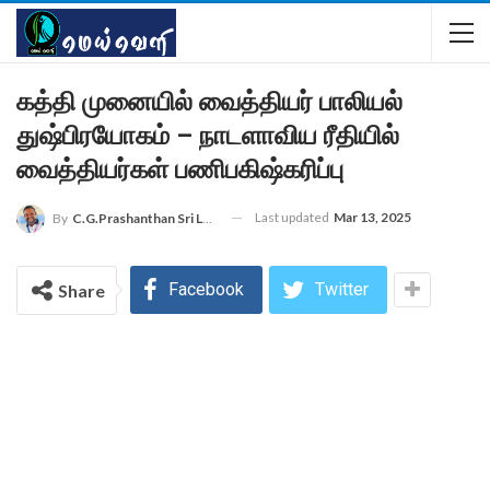
கத்தி முனையில் வைத்தியர் பாலியல்
துஷ்பிரயோகம் – நாடளாவிய ரீதியில்
வைத்தியர்கள் பணிபகிஷ்கரிப்பு
Last updated
Mar 13, 2025
By
C.G.Prashanthan Sri Lanka - Colombo Reporter For MEIVELI
Facebook
Twitter
Share