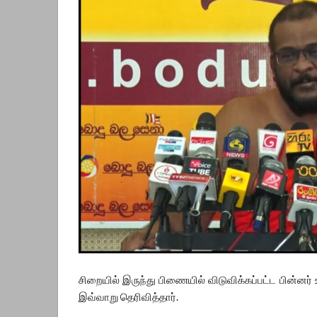
சிறையில் இருந்து பிணையில் விடுவிக்கப்பட்ட பின்னர
இவ்வாறு தெரிவித்தார்.