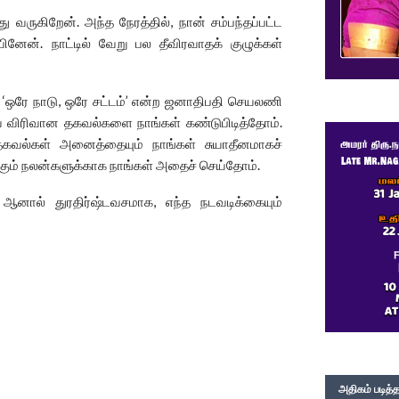
து வருகிறேன். அந்த நேரத்தில், நான் சம்பந்தப்பட்ட
னேன். நாட்டில் வேறு பல தீவிரவாதக் குழுக்கள்
்ட ‘ஒரே நாடு, ஒரே சட்டம்’ என்ற ஜனாதிபதி செயலணி
ிய விரிவான தகவல்களை நாங்கள் கண்டுபிடித்தோம்.
 தகவல்கள் அனைத்தையும் நாங்கள் சுயாதீனமாகச்
்கும் நலன்களுக்காக நாங்கள் அதைச் செய்தோம்.
 ஆனால் துரதிர்ஷ்டவசமாக, எந்த நடவடிக்கையும்
அதிகம் படித