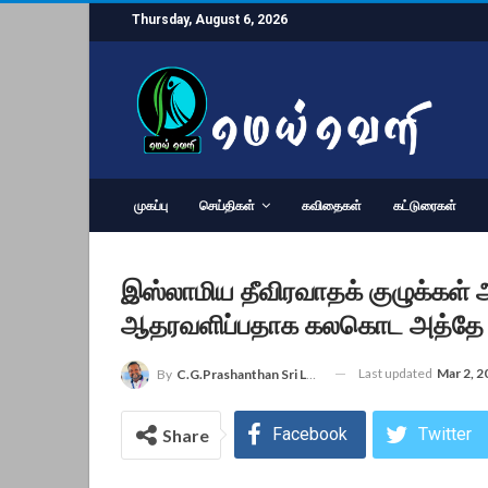
Thursday, August 6, 2026
முகப்பு
செய்திகள்
கவிதைகள்
கட்டுரைகள்
இஸ்லாமிய தீவிரவாதக் குழுக்கள் 
ஆதரவளிப்பதாக கலகொட அத்தே ஞான
Last updated
Mar 2, 2
By
C.G.Prashanthan Sri Lanka - Colombo Reporter For MEIVELI
Facebook
Twitter
Share