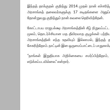
இந்தத் தாக்குதல் குறித்து 2014 முதல் நான் எச்சரித்
அரசாங்கத் தலைவர்களுக்கு 17 கடிதங்களை அனுப்பி
தோன்றுவது குறித்தும் நான் கவலை தெரிவித்தேன்.
கோட்டாபய ராஜபக்க்ஷ அரசாங்கத்தின் கீழ் நிறுவப்பட
மூலம், தொடர்ச்சியான மத தீவிரவாத குழுக்கள் பற்ற
அரசாங்கத்தின் எந்த உதவியும் இல்லாமல், இந்தத்
சேகரித்தோம். நாட்டின் இன ஒருமைப்பாட்டைப் பாதுகாக
“நாங்கள் இறுதியாக அறிக்கையை சமர்ப்பித்தோம்,
எடுக்கப்படவில்லை.” என்றார்.