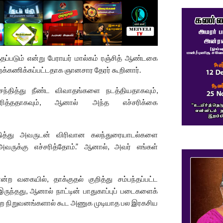
த்தப்படும் என்று பேராயர் மால்கம் ரஞ்சித் ஆண்டகை
ுறக்கணிக்கப்பட்டதாக ஞானசார தேரர் கூறினார்.
சந்தித்து நீண்ட விவாதங்களை நடத்தியதாகவும்,
்சரித்ததாகவும், ஆனால் அந்த எச்சரிக்கை
ந்தித்து அவருடன் விரிவான கலந்துரையாடல்களை
 அவருக்கு எச்சரித்தோம்.” ஆனால், அவர் எங்கள்
வகையில், தாக்குதல் குறித்து சம்பந்தப்பட்ட
இருந்தது, ஆனால் நாட்டின் பாதுகாப்புப் படைகளைக்
துறை நிறுவனங்களால் கூட அணுக முடியாத பல இரகசிய