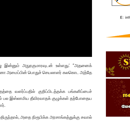
ு இன்னும் அநுரகுமாரவுடன் உள்ளது.’ “அதனைக்
சேனா அமைப்பின் பொதுச் செயலாளர் கலகொட அத்தே
்தை வளர்ப்பதில் குறிப்பிடத்தக்க பங்களிப்பைச்
ம் பல இஸ்லாமிய தீவிரவாதக் குழுக்கள் தற்போதைய
ர்.
ருந்தால், அதை நிரூபிக்க அரசாங்கத்துக்கு சவால்