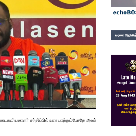
மரண அறிவித்
் ஊடகவியலாளர் சந்திப்பில் உரையாற்றும்போதே அவர்