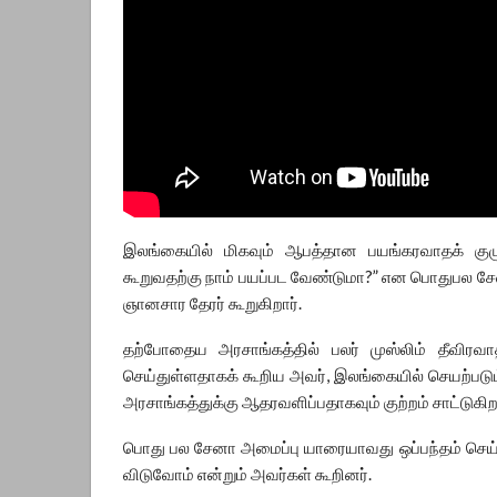
இலங்கையில் மிகவும் ஆபத்தான பயங்கரவாதக் குழ
கூறுவதற்கு நாம் பயப்பட வேண்டுமா?” என பொதுபல 
ஞானசார தேரர் கூறுகிறார்.
தற்போதைய அரசாங்கத்தில் பலர் முஸ்லிம் தீவிரவாதத
செய்துள்ளதாகக் கூறிய அவர், இலங்கையில் செயற்படு
அரசாங்கத்துக்கு ஆதரவளிப்பதாகவும் குற்றம் சாட்டுகிறா
பொது பல சேனா அமைப்பு யாரையாவது ஒப்பந்தம் செய்தி
விடுவோம் என்றும் அவர்கள் கூறினர்.