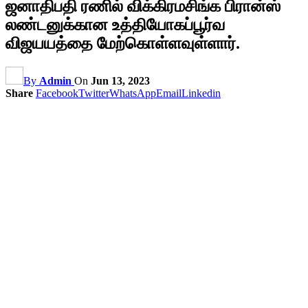
ஜனாதிபதி ரணில் விக்கிரமசிங்க பிரான்ஸ்
லண்டனுக்கான உத்தியோகப்பூர்வ
விஜயயத்தை மேற்கொள்ளவுள்ளார்.
By
Admin
On
Jun 13, 2023
Share
Facebook
Twitter
WhatsApp
Email
Linkedin