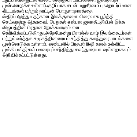
முன்னெடுக்க உள்ளார்.குறிப்பாக கடன் மறுசீரமைப்பு தொடர்பிலான
விடயங்கள் மற்றும் நாட்டின் பொருளாதாரத்தை
ஸ்திரப்படுத்துவதற்கான இலக்குகளை விரைவாக பூர்த்தி
செய்வதற்கு ஆதரவைப் பெறுதல் என்பன ஜனாதிபதியின் இந்த
விஜயத்தின் பிரதான நோக்கமாகும் என
தெரிவிக்கப்படுகிறது.அதேபோன்று பிரான்ஸ் வாழ் இலங்கையர்கள்
மற்றும் வர்த்தக சமூகத்தினரையும் சந்தித்து கலந்துரையாடல்களை
முன்னெடுக்க உள்ளார். லண்டனில் பிரதமர் ரிஷி சுனக் உள்ளிட்ட
முக்கியஸ்தர்கள் பலரையும் சந்தித்து கலந்துரையாடவுள்ளதாகவும்
அறிவிக்கப்பட்டுள்ளது.