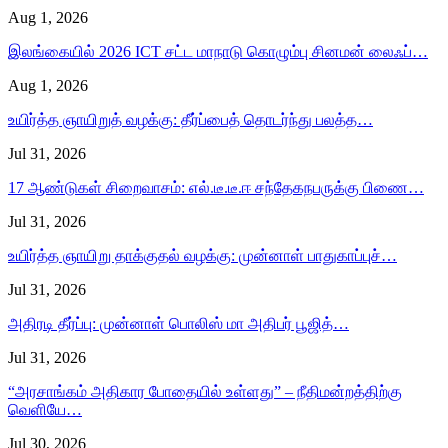
Aug 1, 2026
இலங்கையில் 2026 ICT சட்ட மாநாடு கொழும்பு சினமன் லைஃப்…
Aug 1, 2026
உயிர்த்த ஞாயிறுத் வழக்கு: தீர்ப்பைத் தொடர்ந்து பலத்த…
Jul 31, 2026
17 ஆண்டுகள் சிறைவாசம்: எல்.டீ.டீ.ஈ சந்தேகநபருக்கு பிணை…
Jul 31, 2026
உயிர்த்த ஞாயிறு தாக்குதல் வழக்கு: முன்னாள் பாதுகாப்புச்…
Jul 31, 2026
அதிரடி தீர்ப்பு: முன்னாள் பொலிஸ் மா அதிபர் பூஜித்…
Jul 31, 2026
“அரசாங்கம் அதிகார போதையில் உள்ளது” – நீதிமன்றத்திற்கு
வெளியே…
Jul 30, 2026