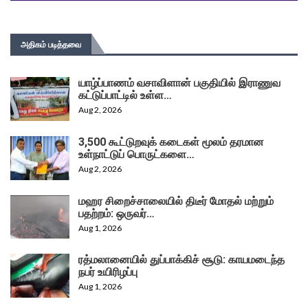
அதிகம் படித்தவை
யாழ்ப்பாணம் வசாவிளான் பகுதியில் இராணுவ
கட்டுப்பாட்டில் உள்ள…
Aug 2, 2026
3,500 கூட்டுறவுக் கடைகள் மூலம் தரமான
உள்நாட்டுப் பொருட்களை…
Aug 2, 2026
மஹர சிறைச்சாலையில் திடீர் மோதல் மற்றும்
பதற்றம்: ஒருவர்…
Aug 1, 2026
ரத்மலானையில் துப்பாக்கிச் சூடு: காயமடைந்த
நபர் உயிரிழப்பு
Aug 1, 2026