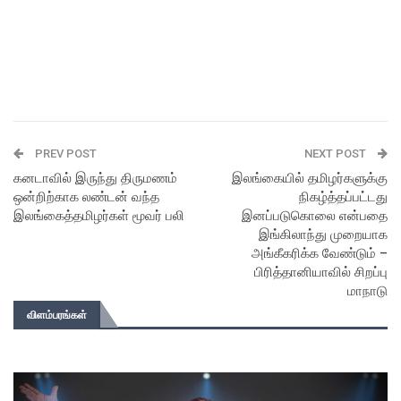
PREV POST
NEXT POST
கனடாவில் இருந்து திருமணம்
இலங்கையில் தமிழர்களுக்கு
ஒன்றிற்காக லண்டன் வந்த
நிகழ்த்தப்பட்டது
இலங்கைத்தமிழர்கள் மூவர் பலி
இனப்படுகொலை என்பதை
இங்கிலாந்து முறையாக
அங்கீகரிக்க வேண்டும் –
பிரித்தானியாவில் சிறப்பு
மாநாடு
விளம்பரங்கள்