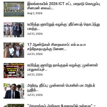
இலங்கையில் 2026 ICT சட்ட மாநாடு கொழும்பு
சினமன் லைஃப்…
Aug 1, 2026
உயிர்த்த ஞாயிறுத் வழக்கு: தீர்ப்பைத் தொடர்ந்து
பலத்த…
Jul 31, 2026
17 ஆண்டுகள் சிறைவாசம்: எல்.டீ.டீ.ஈ
சந்தேகநபருக்கு பிணை…
Jul 31, 2026
உயிர்த்த ஞாயிறு தாக்குதல் வழக்கு: முன்னாள்
பாதுகாப்புச்…
Jul 31, 2026
அதிரடி தீர்ப்பு: முன்னாள் பொலிஸ் மா அதிபர்
பூஜித்…
Jul 31, 2026
“அரசாங்கம் அதிகார போதையில் உள்ளது” –