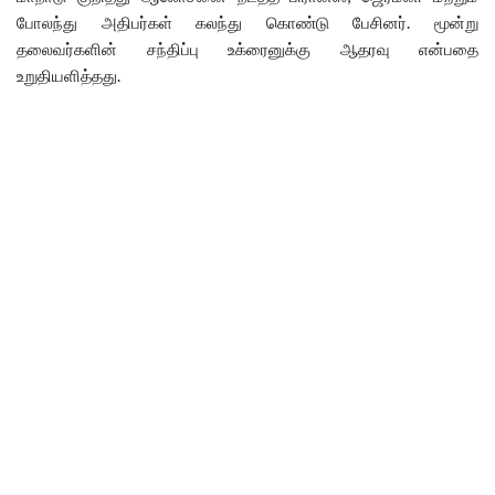
போலந்து அதிபர்கள் கலந்து கொண்டு பேசினர். மூன்று
தலைவர்களின் சந்திப்பு உக்ரைனுக்கு ஆதரவு என்பதை
உறுதியளித்தது.