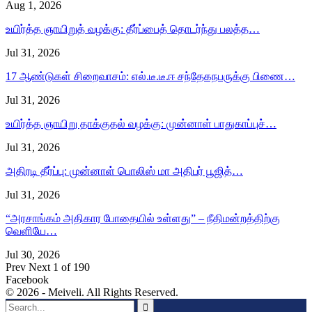
Aug 1, 2026
உயிர்த்த ஞாயிறுத் வழக்கு: தீர்ப்பைத் தொடர்ந்து பலத்த…
Jul 31, 2026
17 ஆண்டுகள் சிறைவாசம்: எல்.டீ.டீ.ஈ சந்தேகநபருக்கு பிணை…
Jul 31, 2026
உயிர்த்த ஞாயிறு தாக்குதல் வழக்கு: முன்னாள் பாதுகாப்புச்…
Jul 31, 2026
அதிரடி தீர்ப்பு: முன்னாள் பொலிஸ் மா அதிபர் பூஜித்…
Jul 31, 2026
“அரசாங்கம் அதிகார போதையில் உள்ளது” – நீதிமன்றத்திற்கு
வெளியே…
Jul 30, 2026
Prev
Next
1 of 190
Facebook
© 2026 - Meiveli. All Rights Reserved.