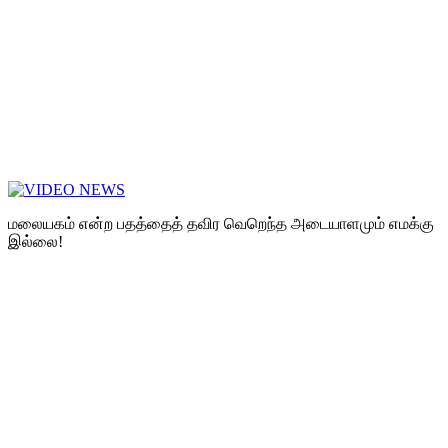
மலையகம் என்ற பதத்தைத் தவிர வெறெந்த அடையாளமும் எமக்கு
இல்லை!