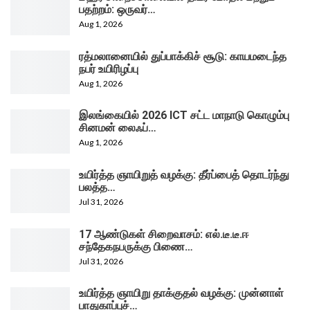
பதற்றம்: ஒருவர்…
Aug 1, 2026
ரத்மலானையில் துப்பாக்கிச் சூடு: காயமடைந்த
நபர் உயிரிழப்பு
Aug 1, 2026
இலங்கையில் 2026 ICT சட்ட மாநாடு கொழும்பு
சினமன் லைஃப்…
Aug 1, 2026
உயிர்த்த ஞாயிறுத் வழக்கு: தீர்ப்பைத் தொடர்ந்து
பலத்த…
Jul 31, 2026
17 ஆண்டுகள் சிறைவாசம்: எல்.டீ.டீ.ஈ
சந்தேகநபருக்கு பிணை…
Jul 31, 2026
உயிர்த்த ஞாயிறு தாக்குதல் வழக்கு: முன்னாள்
பாதுகாப்புச்…