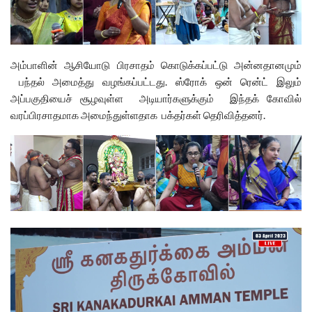
அம்பாளின் ஆசியோடு பிரசாதம் கொடுக்கப்பட்டு அன்னதானமும்
பந்தல் அமைத்து வழங்கப்பட்டது. ஸ்ரோக் ஒன் ரென்ட் இலும்
அப்பகுதியைச் சூழவுள்ள அடியார்களுக்கும் இந்தக் கோவில்
வரப்பிரசாதமாக அமைந்துள்ளதாக பக்தர்கள் தெரிவித்தனர்.