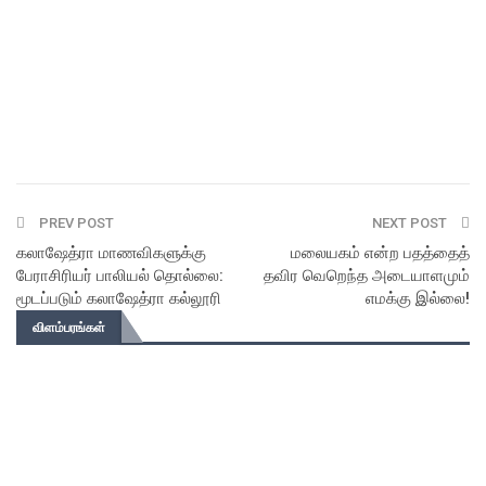
PREV POST
NEXT POST
கலாஷேத்ரா மாணவிகளுக்கு
மலையகம் என்ற பதத்தைத்
பேராசிரியர் பாலியல் தொல்லை:
தவிர வெறெந்த அடையாளமும்
மூடப்படும் கலாஷேத்ரா கல்லூரி
எமக்கு இல்லை!
விளம்பரங்கள்