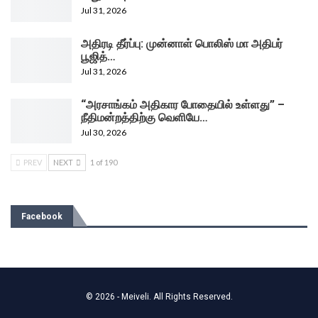
Jul 31, 2026
அதிரடி தீர்ப்பு: முன்னாள் பொலிஸ் மா அதிபர்
பூஜித்…
Jul 31, 2026
“அரசாங்கம் அதிகார போதையில் உள்ளது” –
நீதிமன்றத்திற்கு வெளியே…
Jul 30, 2026
PREV
NEXT
1 of 190
Facebook
© 2026 - Meiveli. All Rights Reserved.