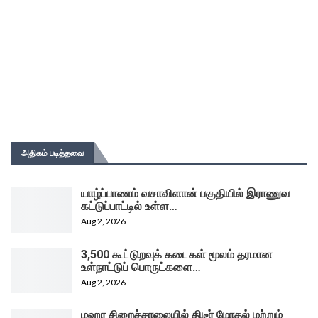
அதிகம் படித்தவை
யாழ்ப்பாணம் வசாவிளான் பகுதியில் இராணுவ
கட்டுப்பாட்டில் உள்ள…
Aug 2, 2026
3,500 கூட்டுறவுக் கடைகள் மூலம் தரமான
உள்நாட்டுப் பொருட்களை…
Aug 2, 2026
மஹர சிறைச்சாலையில் திடீர் மோதல் மற்றும்