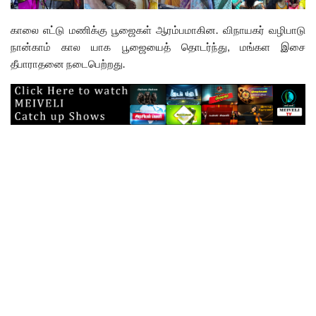
காலை எட்டு மணிக்கு பூஜைகள் ஆரம்பமாகின. விநாயகர் வழிபாடு
நான்காம் கால யாக பூஜையைத் தொடர்ந்து, மங்கள இசை
தீபாராதனை நடைபெற்றது.