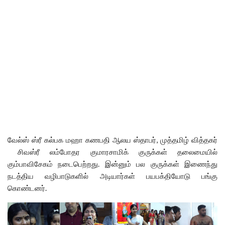
வேல்ஸ் ஸ்ரீ கல்பக மஹா கணபதி ஆலய ஸ்தாபர், முத்தமிழ் வித்தகர்
சிவஸ்ரீ லம்போதர குமாரசாமிக் குருக்கள் தலைமையில்
கும்பாவிசேகம் நடைபெற்றது. இன்னும் பல குருக்கள் இணைந்து
நடத்திய வழிபாடுகளில் அடியார்கள் பயபக்தியோடு பங்கு
கொண்டனர்.