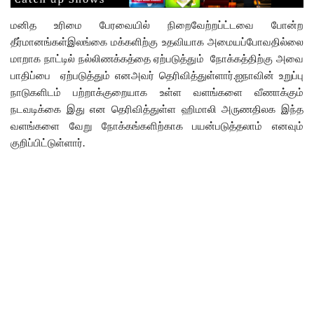
மனித உரிமை பேரவையில் நிறைவேற்றப்ட்டவை போன்ற
தீர்மானங்கள்இலங்கை மக்களிற்கு உதவியாக அமையப்போவதில்லை
மாறாக நாட்டில் நல்லிணக்கத்தை ஏற்படுத்தும் நோக்கத்திற்கு அவை
பாதிப்பை ஏற்படுத்தும் எனஅவர் தெரிவித்துள்ளார்.ஐநாவின் உறுப்பு
நாடுகளிடம் பற்றாக்குறையாக உள்ள வளங்களை வீணாக்கும்
நடவடிக்கை இது என தெரிவித்துள்ள ஹிமாலி அருணதிலக இந்த
வளங்களை வேறு நோக்கங்களிற்காக பயன்படுத்தலாம் எனவும்
குறிப்பிட்டுள்ளார்.