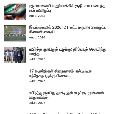
ரத்மலானையில் துப்பாக்கிச் சூடு: காயமடைந்த
நபர் உயிரிழப்பு
Aug 1, 2026
இலங்கையில் 2026 ICT சட்ட மாநாடு கொழும்பு
சினமன் லைஃப்…
Aug 1, 2026
உயிர்த்த ஞாயிறுத் வழக்கு: தீர்ப்பைத் தொடர்ந்து
பலத்த…
Jul 31, 2026
17 ஆண்டுகள் சிறைவாசம்: எல்.டீ.டீ.ஈ
சந்தேகநபருக்கு பிணை…
Jul 31, 2026
உயிர்த்த ஞாயிறு தாக்குதல் வழக்கு: முன்னாள்
பாதுகாப்புச்…
Jul 31, 2026