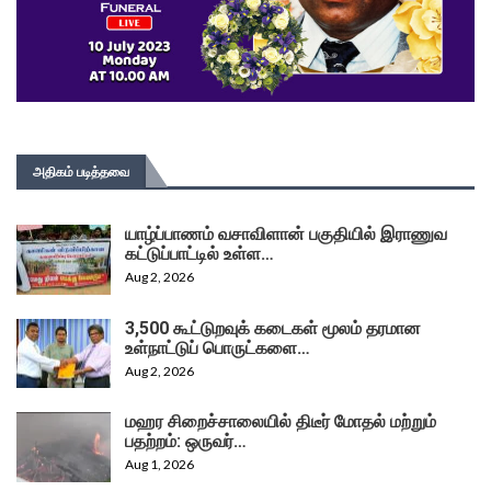
அதிகம் படித்தவை
யாழ்ப்பாணம் வசாவிளான் பகுதியில் இராணுவ
கட்டுப்பாட்டில் உள்ள…
Aug 2, 2026
3,500 கூட்டுறவுக் கடைகள் மூலம் தரமான
உள்நாட்டுப் பொருட்களை…
Aug 2, 2026
மஹர சிறைச்சாலையில் திடீர் மோதல் மற்றும்
பதற்றம்: ஒருவர்…
Aug 1, 2026