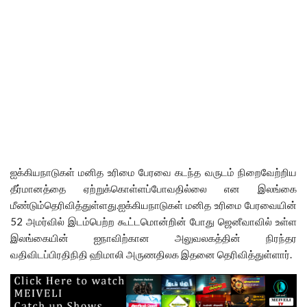
ஐக்கியநாடுகள் மனித உரிமை பேரவை கடந்த வருடம் நிறைவேற்றிய
தீர்மானத்தை ஏற்றுக்கொள்ளப்போவதில்லை என இலங்கை
மீண்டும்தெரிவித்துள்ளது.ஐக்கி
யநாடுகள் மனித உரிமை பேரவையின்
52 அமர்வில் இடம்பெற்ற கூட்டமொன்றின் போது ஜெனீவாவில் உள்ள
இலங்கையின் ஐநாவிற்கான அலுவலகத்தின் நிரந்தர
வதிவிடப்பிரதிநிதி ஹிமாலி அருணதிலக இதனை தெரிவித்துள்ளார்.