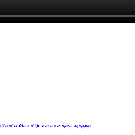
்சிகளில் மிகச் சிறியவள் கவனத்தை ஈர்த்தாள்