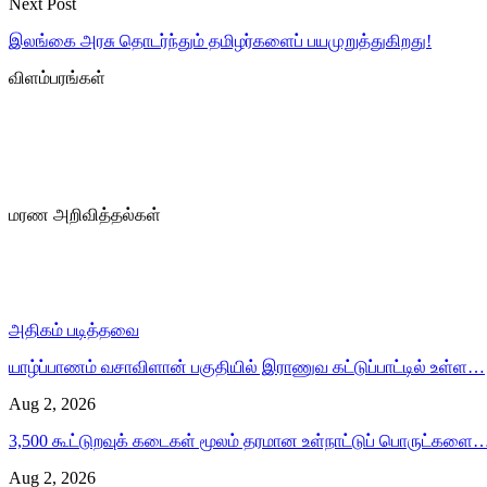
Next Post
இலங்கை அரசு தொடர்ந்தும் தமிழர்களைப் பயமுறுத்துகிறது!
விளம்பரங்கள்
மரண அறிவித்தல்கள்
அதிகம் படித்தவை
யாழ்ப்பாணம் வசாவிளான் பகுதியில் இராணுவ கட்டுப்பாட்டில் உள்ள…
Aug 2, 2026
3,500 கூட்டுறவுக் கடைகள் மூலம் தரமான உள்நாட்டுப் பொருட்களை
Aug 2, 2026