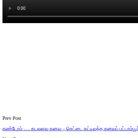
Prev Post
கண்டோம் …. கடலளவு கனவு – செட்டை கட்டிவந்த கனவுப் பட்டாம்பூச