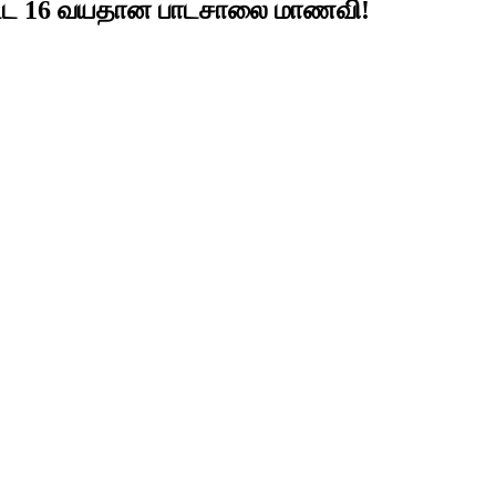
்கப்பட்ட 16 வயதான பாடசாலை மாணவி!