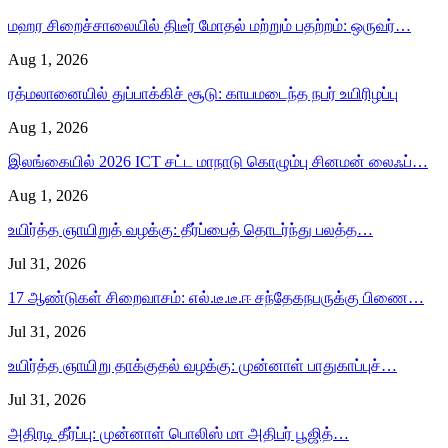
மஹர சிறைச்சாலையில் திடீர் மோதல் மற்றும் பதற்றம்: ஒருவர்…
Aug 1, 2026
ரத்மலானையில் துப்பாக்கிச் சூடு: காயமடைந்த நபர் உயிரிழப்பு
Aug 1, 2026
இலங்கையில் 2026 ICT சட்ட மாநாடு கொழும்பு சினமன் லைஃப்…
Aug 1, 2026
உயிர்த்த ஞாயிறுத் வழக்கு: தீர்ப்பைத் தொடர்ந்து பலத்த…
Jul 31, 2026
17 ஆண்டுகள் சிறைவாசம்: எல்.டீ.டீ.ஈ சந்தேகநபருக்கு பிணை…
Jul 31, 2026
உயிர்த்த ஞாயிறு தாக்குதல் வழக்கு: முன்னாள் பாதுகாப்புச்…
Jul 31, 2026
அதிரடி தீர்ப்பு: முன்னாள் பொலிஸ் மா அதிபர் பூஜித்…