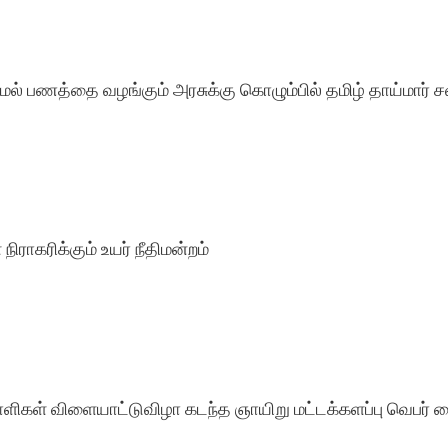
மல் பணத்தை வழங்கும் அரசுக்கு கொழும்பில் தமிழ் தாய்மார் ச
ிராகரிக்கும் உயர் நீதிமன்றம்
னாளிகள் விளையாட்டுவிழா கடந்த ஞாயிறு மட்டக்களப்பு வெப