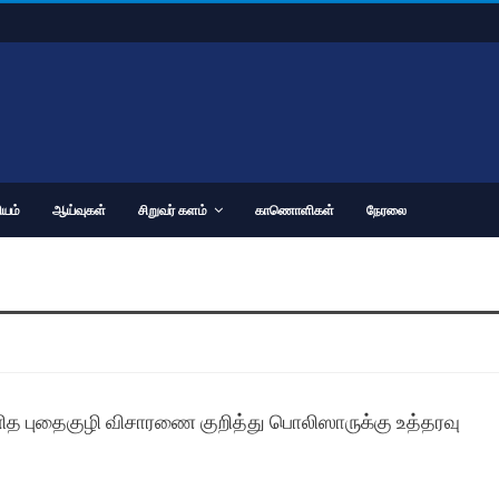
யம்
ஆய்வுகள்
சிறுவர் களம்
காணொளிகள்
நேரலை
த புதைகுழி விசாரணை குறித்து பொலிஸாருக்கு உத்தரவு