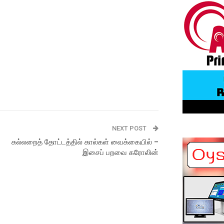
NEXT POST
கல்லறைத் தோட்டத்தில் கால்கள் வைக்கையில் –
இசைப் பறவை கரோலின்