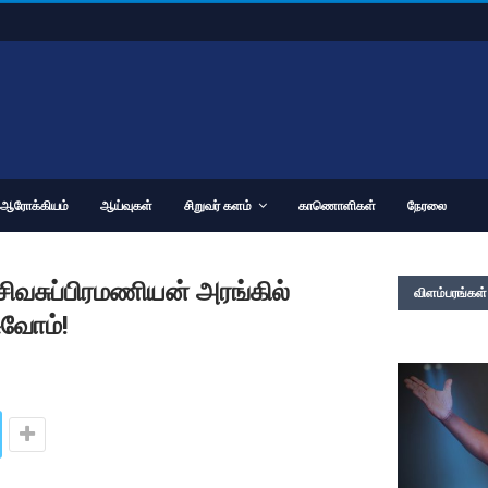
ஆரோக்கியம்
ஆய்வுகள்
சிறுவர் களம்
காணொளிகள்
நேரலை
சிவசுப்பிரமணியன் அரங்கில்
விளம்பரங்கள்
ுவோம்!