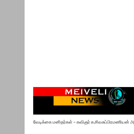
வேடிக்கை மனிதர்கள் – கவிஞர் க.சிவசுப்பிரமணியன் 