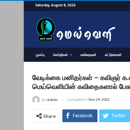
Saturday, August 8, 2026
முகப்பு
செய்திகள்
கவிதைகள்
கட்டுரைகள்
வேடிக்கை மனிதர்கள் – கவிஞர் க.
மெய்வெளியின் கவிதைகளால் பேச
Last updated
Nov 29, 2022
By
Admin
Facebook
Twitter
Share