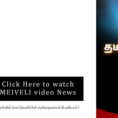
அரங்கில் மெய்வெளியின் கவிதைகளால் பேசுவோம்!