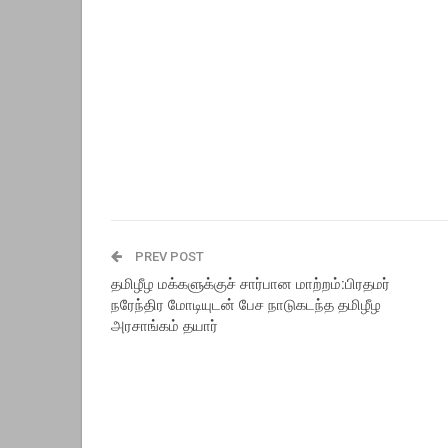
PREV POST
தமிழீழ மக்களுக்குச் சார்பான மாற்றம்:பிரதமர்
நரேந்திர மோடியுடன் பேச நாடுகடந்த தமிழீழ
அரசாங்கம் தயார்