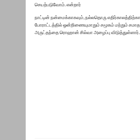
செயற்படுவோம். என்றார்
நாட்டின் நன்மைக்காகவும், நல்லதொரு எதிர்காலத்திற்க
போராட்டத்தில் ஒன்றிணையுமாறும் சமூகம் மற்றும் சமா
அருட்தந்தை ரொஹான் சில்வா அழைப்பு விடுத்துள்ளார்.