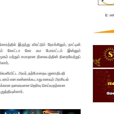
த்தில் இருந்து விரட்டும் நோக்கிலும், நாட்டின்
ுத்தும் கோட்டா கோ கம போராட்டம் இன்னும்
ம் மற்றும் சமாதான நிலையத்தின் நிறைவேற்றுப்
ளார்.
்து வெளியிட்ட அவர், தற்போதைய ஜனாதிபதி
விடலாம் என எண்ணக்கூடாது எனவும் அரசியல்
மக்கான தலைவனை தெரிவு செய்வதற்கான
ுத்தியுள்ளார்.