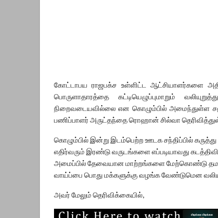
கோட்டாபய ராஜபக்ச உள்ளிட்ட ஆட்சியாளர்களை அதிகார
பொருளாதாரத்தை கட்டியெழுப்புமாறும் வலியுற
நிறைவடையவில்லை என கொழும்பில் அமைந்துள்ள சமூக
பணிப்பாளர் அருட்தந்தை ரொஹான் சில்வா தெரிவித்துள்
கொழும்பில் இன்று இடம்பெற்ற ஊடக சந்திப்பில் கருத
எதிர்வரும் இரண்டு வருடங்களை எப்படியாவது கடத்தி
அமைப்பில் தேவையான மாற்றங்களை மேற்கொண்டு த
வாய்ப்பை பொது மக்களுக்கு வழங்க வேண்டுமென வலியுற
அவர் மேலும் தெரிவிக்கையில்,