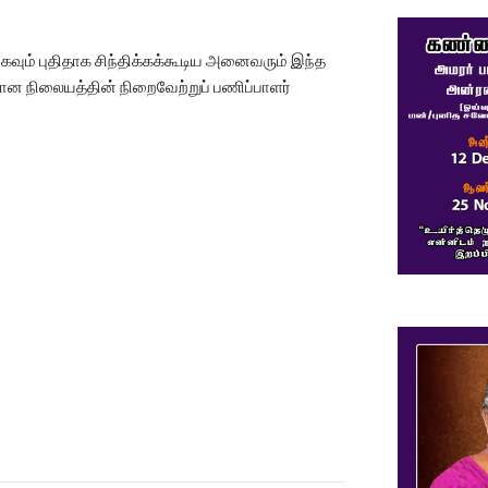
ாகவும் புதிதாக சிந்திக்கக்கூடிய அனைவரும் இந்த
தான நிலையத்தின் நிறைவேற்றுப் பணிப்பாளர்