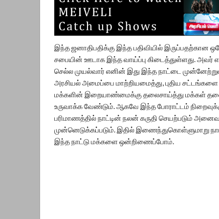
இந்த ஜனாதிபதிக்கு இந்த பதிவியில் இருப்பதற்கான ஒ
சபையின் ஊடாக இந்த வாய்ப்பு கிடைத்துள்ளது. அவர் எ
செல்ல முயல்வார் எனின் இது இந்த நாட்டை முன்னேற்றுவத
அரசியல் அமைப்பை மாற்றியமைத்து, புதிய சட்டங்களை உ
மக்களின் இறையாண்மைக்கு தலைசாய்த்து மக்கள் தல
உருவாக்க வேண்டும். ஆகவே இந்த போராட்டம் நிறைவுக்க
பரிமாணத்தில் நாட்டின் நலன் கருதி செயற்படும் அன
முன்னெடுக்கப்படும். இதில் இணைந்துகொள்ளுமாறு நாம்
இந்த நாட்டு மக்களை ஒன்றிணைப்போம்.