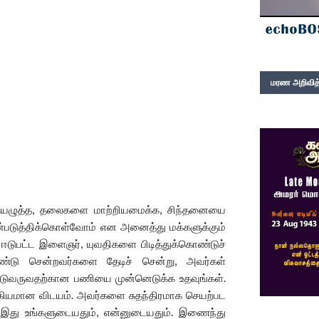
மரண அறிவித்
்டியெழுத்த, தலைகளை மாற்றியமைக்க, சிந்தனையை
்படுத்திக்கொள்வோம் என அனைத்து மக்களுக்கும்
 ஈடுபட்ட இளைஞர், யுவதிகளை பிடித்துக்கொண்டுச்
்டு சென்றவர்களை தேடிச் சென்று, அவர்கள்
்டுவருவதற்கான பணியை முன்னெடுக்க உதவுங்கள்.
க்கியமான விடயம். அவர்களை சுதந்திரமாக செயற்பட
. இது உங்களுடையதும், என்னுடையதும். இணைந்து