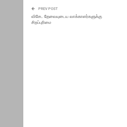
PREV POST
விசேட தேவையுடைய வாக்காளர்களுக்கு
சிறப்புரிமை