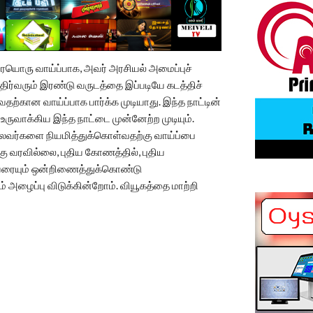
ரேயொரு வாய்ப்பாக, அவர் அரசியல் அமைப்புச்
திர்வரும் இரண்டு வருடத்தை இப்படியே கடத்திச்
ற்கான வாய்ப்பாக பார்க்க முடியாது. இந்த நாட்டின்
ருவாக்கிய இந்த நாட்டை முன்னேற்ற முடியும்.
ைவர்களை நியமித்துக்கொள்வதற்கு வாய்ப்பை
ு வரவில்லை, புதிய கோணத்தில், புதிய
ைவரையும் ஒன்றிணைத்துக்கொண்டு
 அழைப்பு விடுக்கின்றோம். வியூகத்தை மாற்றி