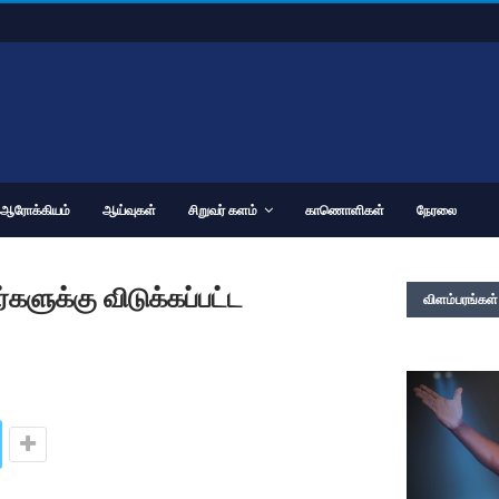
ஆரோக்கியம்
ஆய்வுகள்
சிறுவர் களம்
காணொளிகள்
நேரலை
களுக்கு விடுக்கப்பட்ட
விளம்பரங்கள்