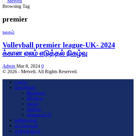
Browsing Tag
premier
உலகம்
Volleyball premier league-UK- 2024
க்கான ஏலம் எடுத்தல் நிகழ்வு
Admin
Mar 8, 2024
0
© 2026 - Meiveli. All Rights Reserved.
முகப்பு
செய்திகள்
இலங்கை
இந்தியா
உலகம்
சினிமா
விளையாட்டு
கவிதைகள்
கட்டுரைகள்
ஆரோக்கியம்