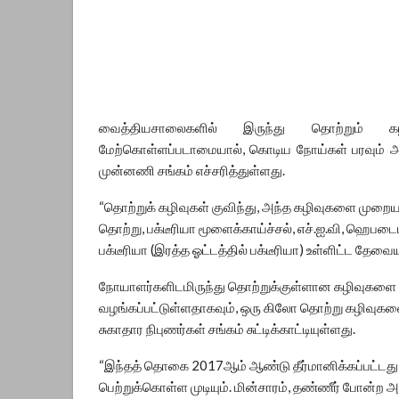
வைத்தியசாலைகளில் இருந்து தொற்றும் 
மேற்கொள்ளப்படாமையால், கொடிய நோய்கள் பரவும் அப
முன்னணி சங்கம் எச்சரித்துள்ளது.
“தொற்றுக் கழிவுகள் குவிந்து, அந்த கழிவுகளை முறை
தொற்று, பக்டீரியா மூளைக்காய்ச்சல், எச்.ஐ.வி, ஹெபடைட
பக்டீரியா (இரத்த ஓட்டத்தில் பக்டீரியா) உள்ளிட்ட தேவ
நோயாளர்களிடமிருந்து தொற்றுக்குள்ளான கழிவுகளை 
வழங்கப்பட்டுள்ளதாகவும், ஒரு கிலோ தொற்று கழிவுகள
சுகாதார நிபுணர்கள் சங்கம் சுட்டிக்காட்டியுள்ளது.
“இந்தத் தொகை 2017ஆம் ஆண்டு தீர்மானிக்கப்பட்டது, அ
பெற்றுக்கொள்ள முடியும். மின்சாரம், தண்ணீர் போன்ற