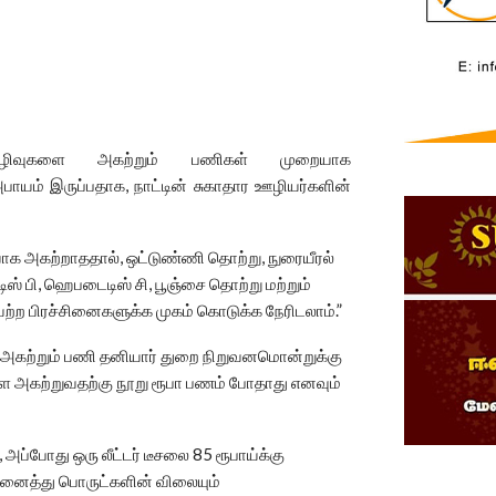
கழிவுகளை அகற்றும் பணிகள் முறையாக
ாயம் இருப்பதாக, நாட்டின் சுகாதார ஊழியர்களின்
யாக அகற்றாததால், ஒட்டுண்ணி தொற்று, நுரையீரல்
ிஸ் பி, ஹெபடைடிஸ் சி, பூஞ்சை தொற்று மற்றும்
ையற்ற பிரச்சினைகளுக்க முகம் கொடுக்க நேரிடலாம்.”
அகற்றும் பணி தனியார் துறை நிறுவனமொன்றுக்கு
ை அகற்றுவதற்கு நூறு ரூபா பணம் போதாது எனவும்
ப்போது ஒரு லீட்டர் டீசலை 85 ரூபாய்க்கு
 அனைத்து பொருட்களின் விலையும்