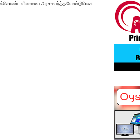
 ஒப்புக்கொண்ட விலையை அரசு உயர்த்த வேண்டுமென