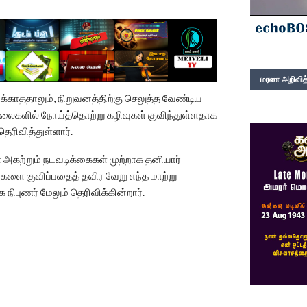
மரண அறிவித்
காததாலும், நிறுவனத்திற்கு செலுத்த வேண்டிய
லைகளில் நோய்த்தொற்று கழிவுகள் குவிந்துள்ளதாக
தெரிவித்துள்ளார்.
 அகற்றும் நடவடிக்கைகள் முற்றாக தனியார்
ுகளை குவிப்பதைத் தவிர வேறு எந்த மாற்று
நிபுணர் மேலும் தெரிவிக்கின்றார்.