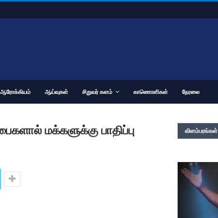
ஆரோக்கியம்
ஆய்வுகள்
சிறுவர் களம்
காணொளிகள்
நேரலை
ைகளால் மக்களுக்கு பாதிப்பு
விளம்பரங்கள்