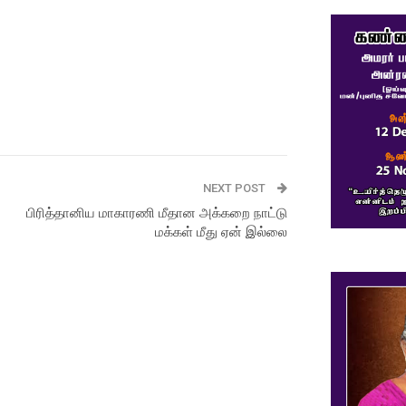
NEXT POST
பிரித்தானிய மாகாரணி மீதான அக்கறை நாட்டு
மக்கள் மீது ஏன் இல்லை