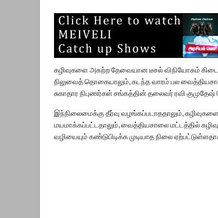
கழிவுகளை அகற்ற தேவையான டீசல் விநியோகம் கிடைக்
நிலுவைத் தொகையாலும், கடந்த வாரம் பல வைத்தியசா
சுகாதார நிபுணர்கள் சங்கத்தின் தலைவர் ரவி குமுதேஷ் 
இந்நிலைமைக்கு தீர்வு வழங்கப்படாததாலும், கழிவுகளை
மயமாக்கப்பட்டதாலும், வைத்தியசாலை மட்டத்தில் கழிவ
வழியையும் கண்டுபிடிக்க முடியாத நிலை ஏற்பட்டுள்ளதாக 