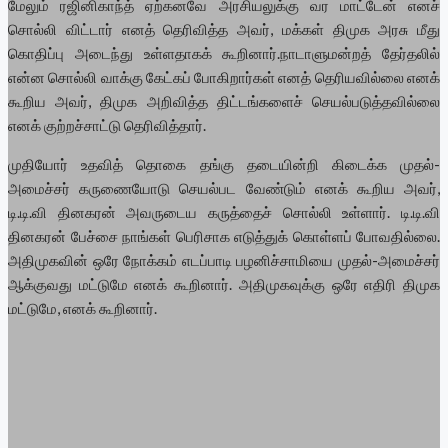
மேலும் ரஜினிகாந்த் ஏற்கனவே அரசியலுக்கு வர மாட்டேன் எனச்
சொல்லி விட்டார் எனத் தெரிவித்த அவர், மக்கள் திமுக அரசு மீது
கொதிப்பு அடைந்து உள்ளதாகக் கூறினார்.நாடாளுமன்றத் தேர்தலில்
என்ன சொல்லி வாக்கு கேட்கப் போகிறார்கள் எனத் தெரியவில்லை எனக்
கூறிய அவர், திமுக அறிவித்த திட்டங்களைச் செயல்படுத்தவில்லை
எனக் குற்றச்சாட்டு தெரிவித்தார்.
முதியோர் உதவித் தொகை தங்கு தடையின்றி கிடைக்க முதல்-
அமைச்சர் கருணையோடு செயல்பட வேண்டும் எனக் கூறிய அவர்,
டி.டி.வி தினகரன் அவருடைய கருத்தைச் சொல்லி உள்ளார். டி.டி.வி
தினகரன் பேச்சை நாங்கள் பெரிசாக எடுத்துக் கொள்ளப் போவதில்லை.
அதிமுகவின் ஒரே நோக்கம் எடப்பாடி பழனிச்சாமியை முதல்-அமைச்சர்
ஆக்குவது மட்டுமே எனக் கூறினார். அதிமுகவுக்கு ஒரே எதிரி திமுக
மட்டுமே, எனக் கூறினார்.