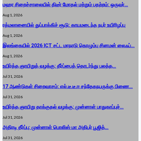
மஹர சிறைச்சாலையில் திடீர் மோதல் மற்றும் பதற்றம்: ஒருவர்…
Aug 1, 2026
ரத்மலானையில் துப்பாக்கிச் சூடு: காயமடைந்த நபர் உயிரிழப்பு
Aug 1, 2026
இலங்கையில் 2026 ICT சட்ட மாநாடு கொழும்பு சினமன் லைஃப்…
Aug 1, 2026
உயிர்த்த ஞாயிறுத் வழக்கு: தீர்ப்பைத் தொடர்ந்து பலத்த…
Jul 31, 2026
17 ஆண்டுகள் சிறைவாசம்: எல்.டீ.டீ.ஈ சந்தேகநபருக்கு பிணை…
Jul 31, 2026
உயிர்த்த ஞாயிறு தாக்குதல் வழக்கு: முன்னாள் பாதுகாப்புச்…
Jul 31, 2026
அதிரடி தீர்ப்பு: முன்னாள் பொலிஸ் மா அதிபர் பூஜித்…
Jul 31, 2026