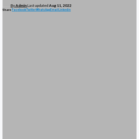
By
Admin
Last updated
Aug 11, 2022
Share
Facebook
Twitter
WhatsApp
Email
Linkedin