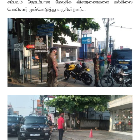
சம்பவம் தொடர்பான மேலதிக விசாரணைகளை கல்கிஸை
பொலிஸார் முன்னெடுத்து வருகின்றனர்…