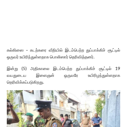
கல்கிஸை – கடற்கரை வீதியில் இடம்பெற்ற துப்பாக்கிச் சூட்டில்
ஒருவர் உயிரிந்துள்ளதாக பொலிஸார் தெரிவித்தனர்.
இன்று (5) அதிகாலை இடம்பெற்ற துப்பாக்கிச் சூட்டில் 19
வயதுடைய இளைஞன் ஒருவரே உயிரிழந்துள்ளதாக
தெரிவிக்கப்படுகிறது.