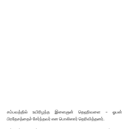
சம்பவத்தில் உயிரிழந்த இளைஞன் தெஹிவளை – ஓபன்
பிரதேசத்தைச் சேர்ந்தவர் என பொலிஸார் தெரிவித்தனர்.