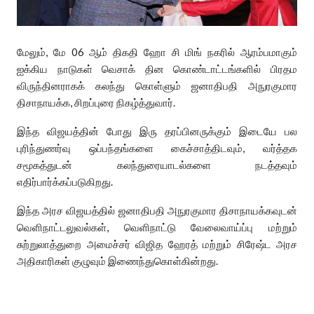
மேலும், மே 06 ஆம் திகதி ஹோ சி மிங் நகரில் ஆரம்பமாகும்
ஐக்கிய நாடுகள் வெசாக் தின கொண்டாட்டங்களில் பிரதம
விருந்தினராகக் கலந்து கொள்ளும் ஜனாதிபதி அநுரகுமார
திசாநாயக்க, சிறப்புரை நிகழ்த்துவார்.
இந்த விஜயத்தின் போது இரு தரப்பினருக்கும் இடையே பல
புரிந்துணர்வு ஒப்பந்தங்களை கைச்சாத்திடவும், வர்த்தக
சமூகத்துடன் கலந்துரையாடல்களை நடத்தவும்
எதிர்பார்க்கப்படுகிறது.
இந்த அரச விஜயத்தில் ஜனாதிபதி அநுரகுமார திசாநாயக்கவுடன்
வெளிநாட்டலுவல்கள், வெளிநாட்டு வேலைவாய்ப்பு மற்றும்
சுற்றுலாத்துறை அமைச்சர் விஜித ஹேரத் மற்றும் சிரேஷ்ட அரச
அதிகாரிகள் குழுவும் இணைந்துகொள்கின்றது.