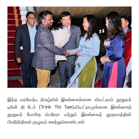
இந்த வரவேற்பு நிகழ்வில் இலங்கைக்கான வியட்நாம் தூதுவர்
டிரின் தி டேம் (Trinh Thi Tam),வியட்நாமுக்கான இலங்கைத்
தூதுவர் போசித பெரேரா மற்றும் இலங்கைத் தூதரகத்தின்
பிரதிநிதிகள் குழுவும் கலந்துகொண்டனர்