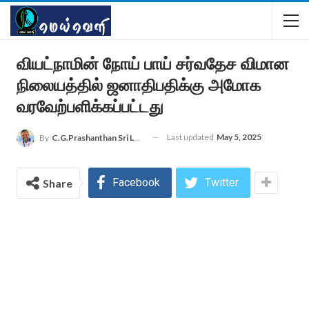
வியட்நாமின் நோய் பாய் சர்வதேச விமான
நிலையத்தில் ஜனாதிபதிக்கு அமோக
வரவேற்பளிக்கப்பட்டது
Last updated
May 5, 2025
By
C.G.Prashanthan Sri Lanka - Colombo Reporter For MEIVELI
Facebook
Twitter
Share