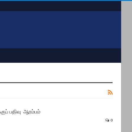
குப் பதிவு ஆரம்பம்
0