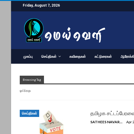
Friday, August 7, 2026
முகப்பு
செய்திகள்
கவிதைகள்
கட்டுரைகள்
ஆரோக்கி
Browsing Tag
ஓய்ந்தது
தமிழக சட்டப்பேரவைத
செய்திகள்
SATHEES NAVARATNAM
Apr 