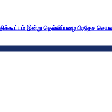
ிக்கூட்டம் இன்று தெல்லிப்பழை பிரதேச செயல