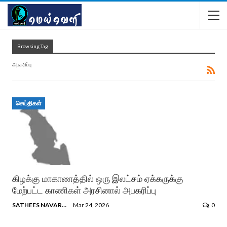
Browsing Tag
அபகரிப்பு
செய்திகள்
கிழக்கு மாகாணத்தில் ஒரு இலட்சம் ஏக்கருக்கு
மேற்பட்ட காணிகள் அரசினால் அபகரிப்பு
SATHEES NAVARATNAM
Mar 24, 2026
0