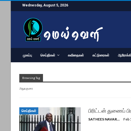
Wednesday, August 5, 2026
முகப்பு
செய்திகள்
கவிதைகள்
கட்டுரைகள்
ஆரோக்கி
Browsing Tag
அநுரகுமார
பிரிட்டன் துணைப் ப
செய்திகள்
SATHEES NAVARATNAM
Feb 