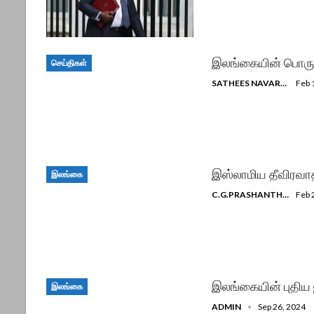
இலங்கையின் பொருள
செய்திகள்
SATHEES NAVARATNAM
Feb 
இஸ்லாமிய தீவிரவா
இலங்கை
C.G.PRASHANTHAN SRI LANKA - COLOMBO REPORTER FOR MEIVELI
Feb 
இலங்கையின் புதிய 
இலங்கை
ADMIN
Sep 26, 2024