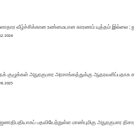
ாதார வீழ்ச்சிக்கான உண்மையான காரணம் யுத்தம் இல்லை : 
12, 2026
தக் குழுக்கள் அநுரகுமார அரசாங்கத்துக்கு ஆதரவளிப்பதா
28, 2025
ஜனாதிபதியாகப் பதவியேற்றுள்ள மாண்புமிகு அநுரகுமார திசாந