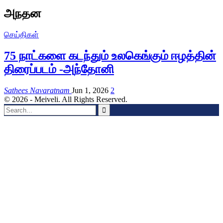
அநதன
செய்திகள்
75 நாட்களை கடந்தும் உலகெங்கும் ஈழத்தின்
திரைப்படம் -அந்தோனி
Sathees Navaratnam
Jun 1, 2026
2
© 2026 - Meiveli. All Rights Reserved.