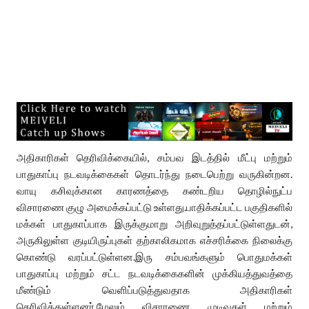
அதிகாரிகள் தெரிவிக்கையில், சம்பவ இடத்தில் மீட்பு மற்றும்
பாதுகாப்பு நடவடிக்கைகள் தொடர்ந்து நடைபெற்று வருகின்றன.
வாயு கசிவுக்கான காரணத்தை கண்டறிய தொழில்நுட்ப
விசாரணை குழு அமைக்கப்பட்டு உள்ளது.பாதிக்கப்பட்ட பகுதிகளில்
மக்கள் பாதுகாப்பாக இருக்குமாறு அறிவுறுத்தப்பட்டுள்ளதுடன்,
அருகிலுள்ள குடியிருப்புகள் தற்காலிகமாக எச்சரிக்கை நிலைக்கு
கொண்டு வரப்பட்டுள்ளன.இரு சம்பவங்களும் பொதுமக்கள்
பாதுகாப்பு மற்றும் சட்ட நடவடிக்கைகளின் முக்கியத்துவத்தை
மீண்டும் வெளிப்படுத்துவதாக அதிகாரிகள்
தெரிவித்துள்ளனர்.மேலும் விசாரணை முடிவுகள் மற்றும்