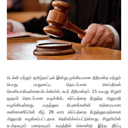
டெல்லி மற்றும் தமிழ்நாட்டில் இன்று முக்கியமான நீதிமன்ற மற்றும்
பொது பாதுகாப்பு தொடர்பான செய்திகள்
வெளியாகியுள்ளன.டெல்லியில், உயர் நீதிமன்றம் 15 வயது சிறுமி
ஒருவர் தொடர்பான வழக்கில், கர்ப்பத்தை நிறுத்த அனுமதி
வழங்கியுள்ளது. மருத்துவ நிபுணர்களின் கடுமையான
கண்காணிப்பின் கீழ், 28 வார கர்ப்பத்தை நிறுத்துவதற்கான
அனுமதி வழங்கப்பட்டதாக தெரிவிக்கப்பட்டுள்ளது. சிறுமியின்
உடல்நலமும் மனநலமும் கருத்தில் கொண்டு இந்த தீர்ப்பு