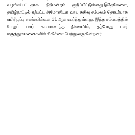
வழங்கப்பட்டதாக நீதிமன்றம் குறிப்பிட்டுள்ளது.இதேவேளை,
தமிழ்நாட்டில் ஏற்பட்ட அமோனியா வாயு கசிவு சம்பவம் தொடர்பாக
உயிரிழப்பு எண்ணிக்கை 11 ஆக உயர்ந்துள்ளது. இந்த சம்பவத்தில்
மேலும் பலர் காயமடைந்த நிலையில், தற்போது பலர்
மருத்துவமனைகளில் சிகிச்சை பெற்று வருகின்றனர்.