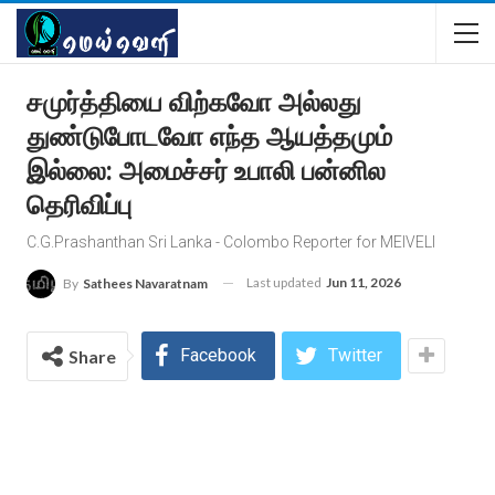
சமுர்த்தியை விற்கவோ அல்லது
துண்டுபோடவோ எந்த ஆயத்தமும்
இல்லை: அமைச்சர் உபாலி பன்னில
தெரிவிப்பு
C.G.Prashanthan Sri Lanka - Colombo Reporter for MEIVELI
Last updated
Jun 11, 2026
By
Sathees Navaratnam
Facebook
Twitter
Share