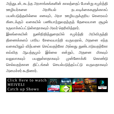
அத்துடன், கடந்த அரசாங்கங்களின் காலத்தைப் போன்று சமுர்த்தி
ஊழியர்களை அரசியல் நடவடிக்கைகளுக்காகப்
பயன்படுத்தவில்லை எனவும், அரச ஊழியருக்குரிய கௌரவம்
கிடைக்கும் வகையில் பணியாற்றுவதற்குத் தேவையான சூழல்
உருவாக்கப்பட்டுள்ளதாகவும் அவர் தெரிவித்தார்.
இலங்கையின் நுண்நிதித்துறையில் சமுர்த்தி அபிவிருத்தி
திணைக்களம் பாரிய சேவையாற்றி வருவதால், அதனை எந்த
வகையிலும் விற்பனை செய்வதற்கோ அல்லது துண்டாடுவதற்கோ
எவ்வித ஆயத்தமும் இல்லை என்றும், அதனை மிகவும்
வலுவாகவும் பயனுள்ளதாகவும் முன்னோக்கி கொண்டு
செல்வதற்கான திட்டங்கள் செயல்படுத்தப்பட்டு வருவதாகவும்
அமைச்சர் கூறினார்.