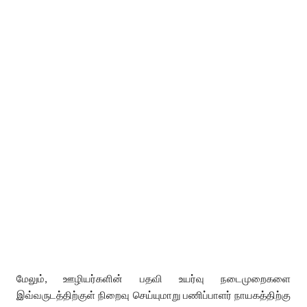
மேலும், ஊழியர்களின் பதவி உயர்வு நடைமுறைகளை
இவ்வருடத்திற்குள் நிறைவு செய்யுமாறு பணிப்பாளர் நாயகத்திற்கு