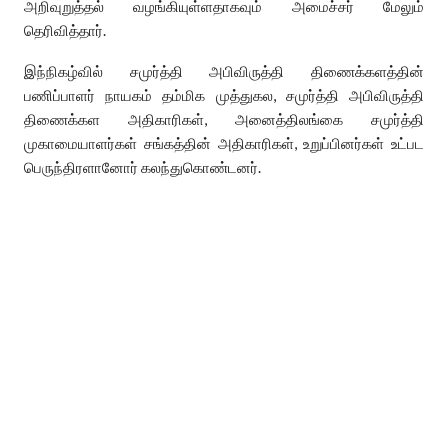
அறிவுறுத்தல் வழங்கியுள்ளதாகவும் அமைச்சர் மேலும்
தெரிவித்தார்.
இந்நிகழ்வில் சமுர்த்தி அபிவிருத்தி திணைக்களத்தின்
பணிப்பாளர் நாயகம் தம்மிக முத்துகல, சமுர்த்தி அபிவிருத்தி
திணைக்கள அதிகாரிகள், அனைத்திலங்கை சமுர்த்தி
முகாமையாளர்கள் சங்கத்தின் அதிகாரிகள், உறுப்பினர்கள் உட்பட
பெருந்திரளானோர் கலந்துகொண்டனர்.