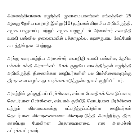
அனைத்திலங்கை சமுர்த்தி முகாமையாளர்கள் சங்கத்தின் 29
ஆவது தேசிய மாநாடு இன்று (10) முற்பகல் கிராமிய அபிவிருத்தி,
சமூக பாதுகாப்பு மற்றும் சமூக வலுவூட்டல் அமைச்சர் கலாநிதி
உபாலி பன்னில தலைமையில் பத்தரமுல்ல, சுஹுருபாய கேட்போர்
கூடத்தில் நடைபெற்றது.
அங்கு உரையாற்றிய அமைச்சர் கலாநிதி உபாலி பன்னில, தேசிய
மக்கள் சக்தி அரசாங்கம் மிகக் குறுகிய காலத்திற்குள் சமுர்த்தி
அபிவிருத்தி திணைக்கள ஊழியர்களின் பல பிரச்சினைகளுக்கு
தீர்வுகளை வழங்க நடவடிக்கை எடுத்துள்ளதாகக் குறிப்பிட்டார்.
அவற்றில் ஓய்வூதியப் பிரச்சினை, சம்பள மேலதிகக் கொடுப்பனவு
தொடர்பான பிரச்சினை, சம்பளக் குறியீடு தொடர்பான பிரச்சினை
மற்றும் விசாரணைக்கு உட்படுத்தப்பட்டுள்ள ஊழியர்கள்
தொடர்பான விசாரணைகளை விரைவுபடுத்தி அவற்றிற்கு தீர்வு
காண்பது போன்றன பிரதானமானவை என அமைச்சர்
சுட்டிக்காட்டினார்.