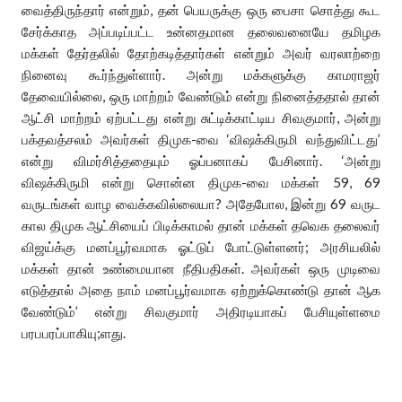
வைத்திருந்தார் என்றும், தன் பெயருக்கு ஒரு பைசா சொத்து கூட
சேர்க்காத அப்படிப்பட்ட உன்னதமான தலைவனையே தமிழக
மக்கள் தேர்தலில் தோற்கடித்தார்கள் என்றும் அவர் வரலாற்றை
நினைவு கூர்ந்துள்ளார். அன்று மக்களுக்கு காமராஜர்
தேவையில்லை, ஒரு மாற்றம் வேண்டும் என்று நினைத்ததால் தான்
ஆட்சி மாற்றம் ஏற்பட்டது என்று சுட்டிக்காட்டிய சிவகுமார், அன்று
பக்தவத்சலம் அவர்கள் திமுக-வை ‘விஷக்கிருமி வந்துவிட்டது’
என்று விமர்சித்ததையும் ஓப்பனாகப் பேசினார். ‘அன்று
விஷக்கிருமி என்று சொன்ன திமுக-வை மக்கள் 59, 69
வருடங்கள் வாழ வைக்கவில்லையா? அதேபோல, இன்று 69 வருட
கால திமுக ஆட்சியைப் பிடிக்காமல் தான் மக்கள் தவெக தலைவர்
விஜய்க்கு மனப்பூர்வமாக ஓட்டுப் போட்டுள்ளனர்; அரசியலில்
மக்கள் தான் உண்மையான நீதிபதிகள். அவர்கள் ஒரு முடிவை
எடுத்தால் அதை நாம் மனப்பூர்வமாக ஏற்றுக்கொண்டு தான் ஆக
வேண்டும்’ என்று சிவகுமார் அதிரடியாகப் பேசியுள்ளமை
பரபபரப்பாகியு;ளது.