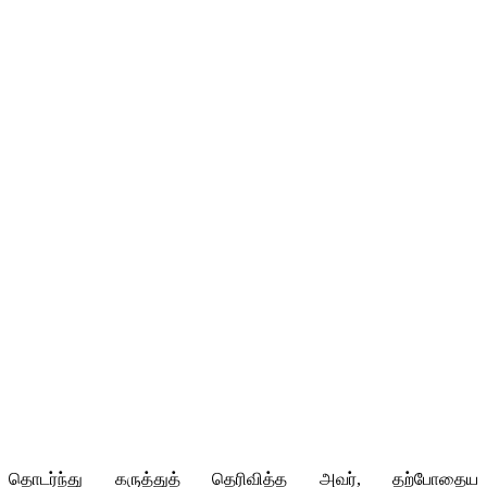
தொடர்ந்து கருத்துத் தெரிவித்த அவர், தற்போதைய