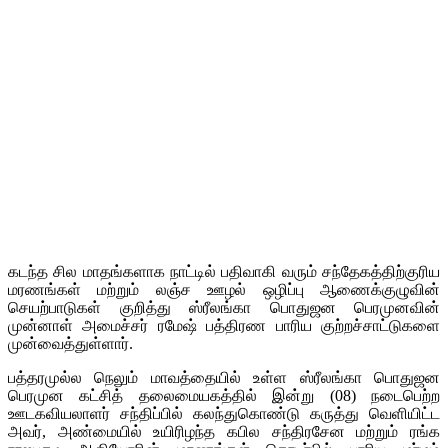
கடந்த சில மாதங்களாக நாட்டில் பதிவாகி வரும் சந்தேகத்திற்குரிய
மரணங்கள் மற்றும் லஞ்ச ஊழல் ஒழிப்பு ஆணைக்குழுவின்
செயற்பாடுகள் குறித்து ஸ்ரீலங்கா பொதுஜன பெரமுனவின்
முன்னாள் அமைச்சர் ரமேஷ் பத்திரண பாரிய குற்றச்சாட்டுகளை
முன்வைத்துள்ளார்.
பத்தரமுல்ல நெலும் மாவத்தையில் உள்ள ஸ்ரீலங்கா பொதுஜன
பெரமுன கட்சித் தலைமையகத்தில் இன்று (08) நடைபெற்ற
ஊடகவியலாளர் சந்திப்பில் கலந்துகொண்டு கருத்து வெளியிட்ட
அவர், அண்மையில் உயிரிழந்த கபில சந்திரசேன மற்றும் ரங்க