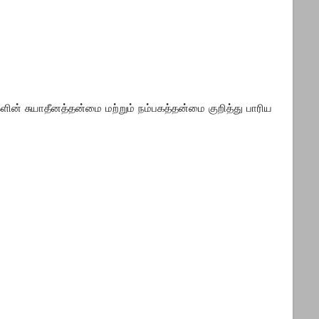
ன் சுயாதீனத்தன்மை மற்றும் நம்பகத்தன்மை குறித்து பாரிய