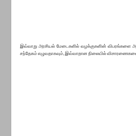
இவ்வாறு அரசியல் மேடைகளில் வழக்குகளின் விபரங்களை அமைச
சந்தேகம் எழுவதாகவும், இவ்வாறான நிலையில் விசாரணைகளை எவ்