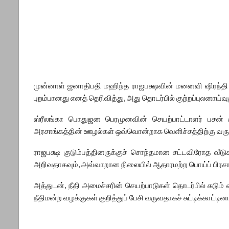
முன்னாள் ஜனாதிபதி மஹிந்த ராஜபக்ஷவின் மனைவி ஷிரந்தி ர
புறம்பானது எனத் தெரிவித்து, அது தொடர்பில் குற்றப்புலனாய்வ
ஸ்ரீலங்கா பொதுஜன பெரமுனவின் செயற்பாட்டாளர் பசன் க
அரசாங்கத்தின் ஊழல்கள் ஒவ்வொன்றாக வெளிச்சத்திற்கு வரும்போ
ராஜபக்ஷ குடும்பத்தினருக்குச் சொந்தமான சட்டவிரோத வீடு
அறிவதாகவும், அவ்வாறான நிலையில் ஆதாரமற்ற பொய்ப் பிரசார
அத்துடன், நீதி அமைச்சரின் செயற்பாடுகள் தொடர்பில் கடு
நீதிமன்ற வழக்குகள் குறித்துப் பேசி வருவதாகச் சுட்டிக்காட்டினா