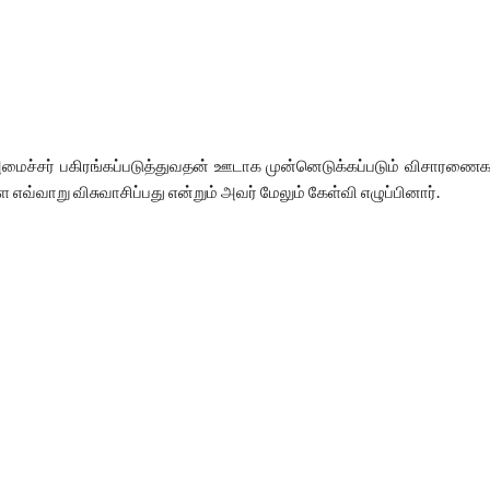
்சர் பகிரங்கப்படுத்துவதன் ஊடாக முன்னெடுக்கப்படும் விசாரணைகளி
வாறு விசுவாசிப்பது என்றும் அவர் மேலும் கேள்வி எழுப்பினார்.