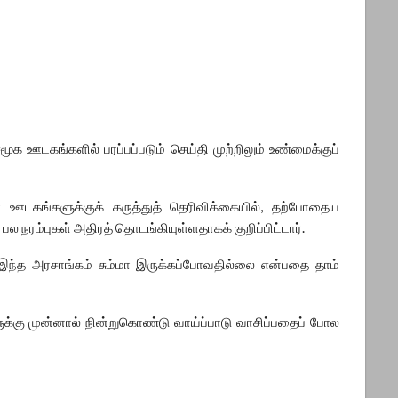
ஊடகங்களில் பரப்பப்படும் செய்தி முற்றிலும் உண்மைக்குப்
 ஊடகங்களுக்குக் கருத்துத் தெரிவிக்கையில், தற்போதைய
 நரம்புகள் அதிரத் தொடங்கியுள்ளதாகக் குறிப்பிட்டார்.
ட இந்த அரசாங்கம் சும்மா இருக்கப்போவதில்லை என்பதை தாம்
க்கு முன்னால் நின்றுகொண்டு வாய்ப்பாடு வாசிப்பதைப் போல