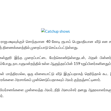
ாஜபக்ஷவுக்குச் சொந்தமான 40 கோடி ரூபாய் பெறுமதியான வீடு என சமூக 
ுத் திணைக்களத்தில் முறைப்பாடு செய்யப்பட்டுள்ளது.
ஸ்தூரி இந்த முறைப்பாட்டை மேற்கொண்டுள்ளதுடன், அதன் பின்னர்
து, நாடாளுமன்றத்தில் உள்ள ஆளுந்தரப்பின் 159 உறுப்பினர்களினதும் பல
கள் மாத்திரமல்ல, ஒரு விளையாட்டு வீடு இருப்பதாகத் தெரிந்தால் கூ
ங்களை அரசாங்கம் முன்னெடுப்பதாகவும் அவர் குற்றஞ்சாட்டினார்.
ம் விமர்சனங்களை முன்வைத்த அவர், நீதி அமைச்சர் தனது ஆதரவாளர்களு
ர்.