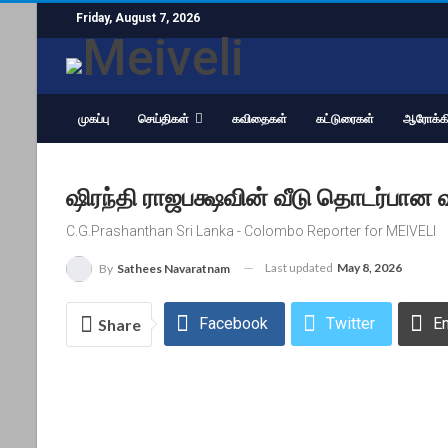
Friday, August 7, 2026
முகப்பு
செய்திகள்
கவிதைகள்
கட்டுரைகள்
ஆரோக்கி
ஷிரந்தி ராஜபக்ஷவின் வீடு தொடர்பான வ
C.G.Prashanthan Sri Lanka - Colombo Reporter for MEIVELI
Last updated
May 8, 2026
By
Sathees Navaratnam
Facebook
Twitter
E
Share