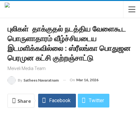
புலிகள் தாக்குதல் நடத்திய வேளைகூட
பொருளாதாரம் வீழ்ச்சியடைய
இடமளிக்கவில்லை : ஸ்ரீலங்கா பொதுஜன
பெரமுன கட்சி குற்றஞ்சாட்டு
Meiveli Media Team
On
Mar 16, 2026
By
Sathees Navaratnam
Facebook
Twitter
Share
WhatsApp
Email
Linkedin