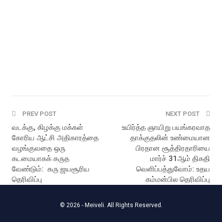
PREV POST
NEXT POST
வடக்கு, கிழக்கு மக்கள்
உயிர்த்த ஞாயிறு பயங்கரவாத
கோரிய ஆட்சி அதிகாரத்தை
தாக்குதலின் உண்மையான
வழங்குவதை ஒரு
பிரதான சூத்திரதாரியை
கடமையாகக் கருத
மார்ச் 31ஆம் திகதி
வேண்டும்: கரு ஜயசூரிய
வெளிப்பத்துவோம்: உதய
தெரிவிப்பு
கம்மன்பில தெரிவிப்பு
© 2026 - Meiveli. All Rights Reserved.