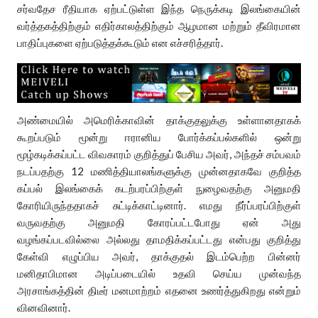
சர்வதேச ரீதியாக ஏற்பட்டுள்ள இந்த நெருக்கடி இலங்கையின்
வர்த்தகத்திற்கும் எதிர்காலத்திற்கும் ஆழமான மற்றும் தீவிரமான
பாதிப்புகளை ஏற்படுத்தக்கூடும் என எச்சரித்தார்.
​அண்மையில் அமெரிக்காவின் தாக்குதலுக்கு உள்ளானதாகக்
கூறப்படும் மூன்று ஈரானிய போர்க்கப்பல்களில் ஒன்று
மூழ்கடிக்கப்பட்ட விவகாரம் குறித்துப் பேசிய அவர், அந்தச் சம்பவம்
நடப்பதற்கு 12 மணித்தியாலங்களுக்கு முன்னதாகவே குறித்த
கப்பல் இலங்கைக் கடற்பரப்பிற்குள் நுழைவதற்கு அனுமதி
கோரியிருந்ததாகச் சுட்டிக்காட்டினார். எமது நீர்ப்பரப்பிற்குள்
வருவதற்கு அனுமதி கோரப்பட்டபோது ஏன் அது
வழங்கப்படவில்லை அல்லது தாமதிக்கப்பட்டது என்பது குறித்து
கேள்வி எழுப்பிய அவர், தாக்குதல் இடம்பெற்ற பின்னர்
மனிதாபிமான அடிப்படையில் உதவி செய்ய முன்வந்த
அரசாங்கத்தின் திடீர் மனமாற்றம் எதனை உணர்த்துகிறது என்றும்
வினவினார்.