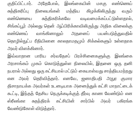
குறிப்பிட்டார். அதேபோல், இலங்கையின் மசகு எண்ணெய்
சுத்திகரிப்பு நிலையங்கள் மத்திய கிழக்கிலிருந்து வரும்
எண்ணெயை சுத்திகரிக்கவே வடிவமைக்கப்பட்டுள்ளதால்,
சிங்கப்பூர் அல்லது தென் ஆப்பிரிக்காவிலிருந்து அதிக விலைக்கு
எண்ணெய் வாங்கினாலும் அதனைப் பயன்படுத்துவதில்
தொழில்நுட்ப ரீதியிலான காலதாமதமும் சிக்கல்களும் உள்ளதாக
அவர் விளக்கினார்.
​இவ்வாறான பாரிய சர்வதேசப் பிரச்சினைகளுக்கு இலங்கை
அரசாங்கம் முகம் கொடுத்துள்ள நிலையில், இதனை ஒரு தனி
நபரால் அல்லது ஒரு கட்சியால் மட்டும் கையாள்வது சாத்தியமற்றது
என அவர் தெரிவித்தார். எனவே, ஜனாதிபதி அநுர குமார
திசாநாயக்க அவர்கள் உடனடியாக அனைத்துக் கட்சி மாநாட்டைக்
கூட்டி, இந்தத் தேசிய நெருக்கடிக்குத் தீர்வு காண வேண்டும் என
ஸ்ரீலங்கா சுதந்திரக் கட்சியின் சார்பில் அவர் பகிரங்க
வேண்டுகோள் விடுத்தார்.