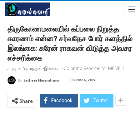
திருகோணமலையில் கப்பலை நிறுத்த
காரணம் என்ன? சர்வதேச போர் களத்தில்
இலங்கை: சுரேன் ராகவன் விடுத்த அவசர
எச்சரிக்கை
ச. ஞான‌ பிரசாந்தன் -இலங்கை - Colombo Reporter for MEIVELI
On
Mar 6, 2026
By
Sathees Navaratnam
Facebook
Twitter
Share