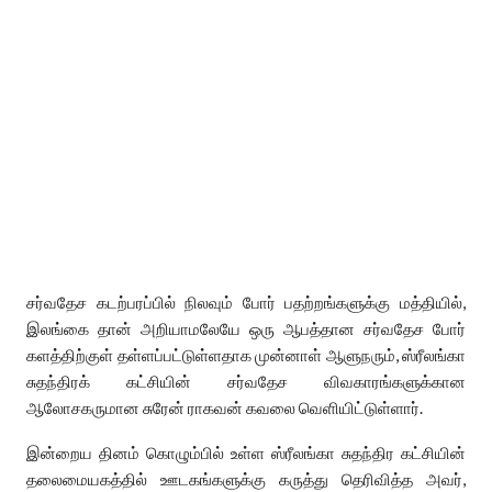
​சர்வதேச கடற்பரப்பில் நிலவும் போர் பதற்றங்களுக்கு மத்தியில்,
இலங்கை தான் அறியாமலேயே ஒரு ஆபத்தான சர்வதேச போர்
களத்திற்குள் தள்ளப்பட்டுள்ளதாக முன்னாள் ஆளுநரும், ஸ்ரீலங்கா
சுதந்திரக் கட்சியின் சர்வதேச விவகாரங்களுக்கான
ஆலோசகருமான சுரேன் ராகவன் கவலை வெளியிட்டுள்ளார்.
இன்றைய தினம் கொழும்பில் உள்ள ஸ்ரீலங்கா சுதந்திர கட்சியின்
தலைமையகத்தில் ஊடகங்களுக்கு கருத்து தெரிவித்த அவர்,