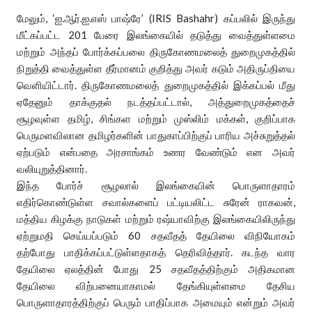
​மேலும், ‘ஐ.ஆர்.ஐ.எஸ் பாஷ்ரே’ (IRIS Bashahr) கப்பலில் இருந்து
மீட்கப்பட்ட 201 பேரை இலங்கையில் தடுத்து வைத்துள்ளமை
மற்றும் அந்தப் போர்க்கப்பலை திருகோணமலைத் துறைமுகத்தில்
நிறுத்தி வைத்துள்ள தீர்மானம் குறித்து அவர் கடும் அதிருப்தியை
வெளியிட்டார். திருகோணமலைத் துறைமுகத்தில் இக்கப்பல் மீது
ஏதேனும் தாக்குதல் நடத்தப்பட்டால், அத்துறைமுகத்தைச்
சூழவுள்ள தமிழ், சிங்கள மற்றும் முஸ்லிம் மக்கள், குறிப்பாக
பெருமளவிலான தமிழர்களின் பாதுகாப்பிற்குப் பாரிய அச்சுறுத்தல்
ஏற்படும் என்பதை அரசாங்கம் உணர வேண்டும் என அவர்
வலியுறுத்தினார்.
​இந்த போர்ச் சூழலால் இலங்கையின் பொருளாதாரம்
எதிர்கொண்டுள்ள சவால்களைப் பட்டியலிட்ட சுரேன் ராகவன்,
மத்திய கிழக்கு நாடுகள் மற்றும் ரஷ்யாவிற்கு இலங்கையிலிருந்து
ஏற்றுமதி செய்யப்படும் 60 சதவீதத் தேயிலை விநியோகம்
தற்போது பாதிக்கப்பட்டுள்ளதாகத் தெரிவித்தார். கடந்த வார
தேயிலை ஏலத்தின் போது 25 சதவீதத்திற்கும் அதிகமான
தேயிலை விற்பனையாகாமல் தேங்கியுள்ளமை தேசிய
பொருளாதாரத்திற்குப் பெரும் பாதிப்பாக அமையும் என்றும் அவர்