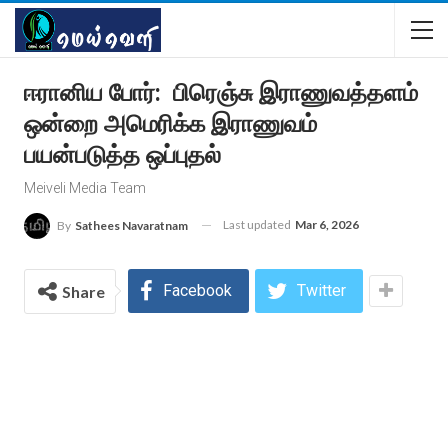
ஈரானிய போர்: பிரெஞ்சு இராணுவத்தளம்
ஒன்றை அமெரிக்க இராணுவம்
பயன்படுத்த ஒப்புதல்
Meiveli Media Team
Last updated
Mar 6, 2026
By
Sathees Navaratnam
Facebook
Twitter
Share