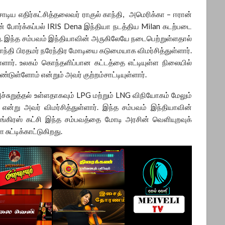
ாடிய எதிர்கட்சித்தலைவர் ராகுல் காந்தி, அமெரிக்கா – ஈரான்
ன் போர்க்கப்பல் IRIS Dena இந்தியா நடத்திய Milan கடற்படை
பட்டது. இந்த சம்பவம் இந்தியாவின் அருகிலேயே நடைபெற்றுள்ளதால்
ாந்தி பிரதமர் நரேந்திர மோடியை கடுமையாக விமர்சித்துள்ளார்.
்ளார். உலகம் கொந்தளிப்பான கட்டத்தை எட்டியுள்ள நிலையில்
ள்ளோம் என்றும் அவர் குற்றம்சாட்டியுள்ளார்.
சுறுத்தல் உள்ளதாகவும் LPG மற்றும் LNG விநியோகம் மேலும்
என்று அவர் விமர்சித்துள்ளார். இந்த சம்பவம் இந்தியாவின்
ாங்கிரஸ் கட்சி இந்த சம்பவத்தை மோடி அரசின் வெளியுறவுக்
ுட்டிக்காட்டுகிறது.