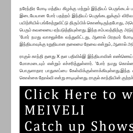
நரேந்திர மோடி மத்திய கிழக்கு மற்றும் இந்தியப் பெருங்கடல
இடையேயான போர் பதற்றம் இந்தியப் பெருங்கடலுக்கும் விரிவட
பயிற்சியில் பங்கேற்றுவிட்டு திரும்பிக் கொண்டிருந்தபோது, அம
பெரும் கவலையை ஏற்படுத்தியுள்ளது. இந்த சம்பவத்திற்கு அடுத
‘போர் நமது வாசலுக்கே வந்துவிட்டது, ஆனால் பிரதமர் மோடி
இந்தியாவுக்கு உறுதியான தலைமை தேவை என்றும், ஆனால் அமெரி
ராகுல் காந்தி தனது X தள பதிவில்இ இந்தியாவின் எண்ணெய் 
மோசமடையும் என்றும் எச்சரித்துள்ளார். ‘போர் நமது கொல்ல
பொருளாதார பாதுகாப்பை கேள்விக்குள்ளாக்கியுள்ளது.இந்த 
கொள்கை தோல்வி என்று சாடியுள்ளது. ராகுல் காந்தியின் குற்ற