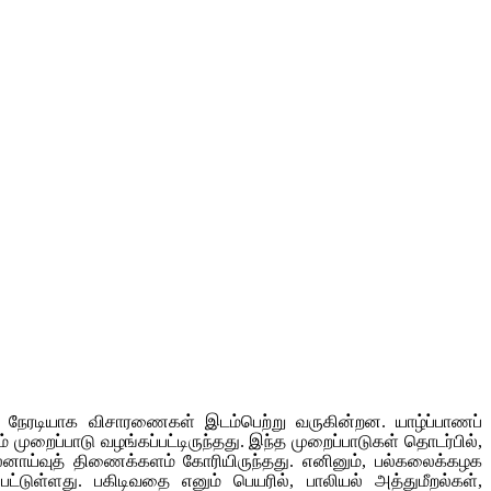
ல் நேரடியாக விசாரணைகள் இடம்பெற்று வருகின்றன. யாழ்ப்பாணப்
முறைப்பாடு வழங்கப்பட்டிருந்தது. இந்த முறைப்பாடுகள் தொடர்பில்,
லனாய்வுத் திணைக்களம் கோரியிருந்தது. எனினும், பல்கலைக்கழக
்டுள்ளது. பகிடிவதை எனும் பெயரில், பாலியல் அத்துமீறல்கள்,