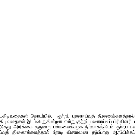
் பகிடிவதைகள் தொடர்பில், குற்றப் புலனாய்வுத் திணைக்களத்தா
ிவதைகள் இடம்பெறுகின்றன என்று குற்றப் புலனாய்வுப் பிரிவினரிடம் 
்து அறிக்கை தருமாறு பல்கலைக்கழக நிர்வாகத்திடம் குற்றப் பு
ய்வுத் திணைக்களத்தால் நேரடி விசாரணை தற்போது ஆரம்பிக்கப்பட