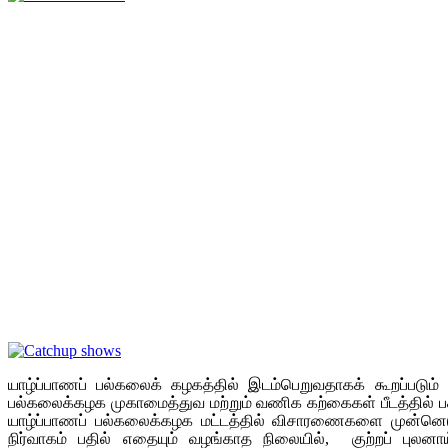
யாழ்ப்பாணப் பல்கலைக் கழகத்தில் இடம்பெறுவதாகக் கூறப்படும
பல்கலைக்கழக முகாமைத்துவ மற்றும் வணிக கற்கைகள் பீடத்தில் பகிட
யாழ்ப்பாணப் பல்கலைக்கழக மட்டத்தில் விசாரணைகளை முன்னெடுத
நிர்வாகம் பதில் எதையும் வழங்காத நிலையில், குற்றப் புலனா