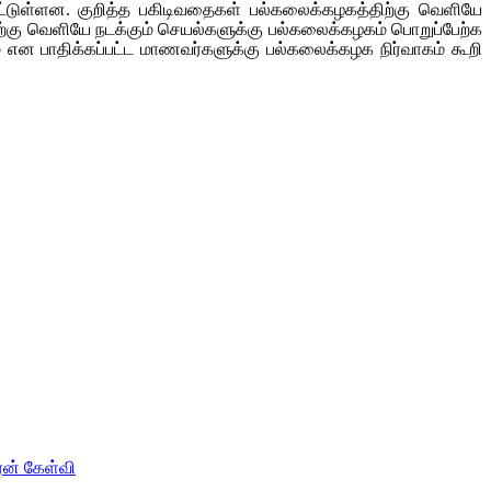
்பட்டுள்ளன. குறித்த பகிடிவதைகள் பல்கலைக்கழகத்திற்கு வெளியே
ற்கு வெளியே நடக்கும் செயல்களுக்கு பல்கலைக்கழகம் பொறுப்பேற்க
் என பாதிக்கப்பட்ட மாணவர்களுக்கு பல்கலைக்கழக நிர்வாகம் கூறி
ரன் கேள்வி