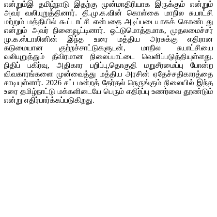
என்றும்இ தமிழ்நாடு இதற்கு முன்மாதிரியாக இருக்கும் என்றும்
அவர் வலியுறுத்தினார். தி.மு.க.வின் கொள்கை மாநில சுயாட்சி
மற்றும் மத்தியில் கூட்டாட்சி என்பதை அடிப்படையாகக் கொண்டது
என்றும் அவர் நினைவூட்டினார். ஒட்டுமொத்தமாக, முதலமைச்சர்
மு.க.ஸ்டாலினின் இந்த உரை மத்திய அரசுக்கு எதிரான
கடுமையான குற்றச்சாட்டுகளுடன், மாநில சுயாட்சியை
வலியுறுத்தும் தீவிரமான நிலைப்பாட்டை வெளிப்படுத்தியுள்ளது.
நிதிப் பகிர்வு, அதிகார பறிப்பு,தொகுதி மறுசீரமைப்பு போன்ற
விவகாரங்களை முன்வைத்து மத்திய அரசின் ஏதேச்சதிகாரத்தை
சாடியுள்ளார். 2026 சட்டமன்றத் தேர்தல் நெருங்கும் நிலையில் இந்த
உரை தமிழ்நாட்டு மக்களிடையே பெரும் எதிர்ப்பு உணர்வை தூண்டும்
என்று எதிர்பார்க்கப்படுகிறது.