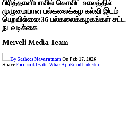
பிரித்தானியாவில் கொவிட் காலத்தில்
முழுமையான பல்கலைக்கழ கல்வி இடம்
பெறவில்லை:36 பல்கலைக்கழகங்கள் சட்ட
நடவடிக்கை
Meiveli Media Team
By
Sathees Navaratnam
On
Feb 17, 2026
Share
Facebook
Twitter
WhatsApp
Email
Linkedin