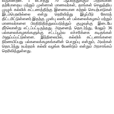
வருகின்றன. 1 லட்சத்து 70 ஆயிரத்துக்கும் அதிகமான
தற்போதைய மற்றும் முன்னாள் மாணவர்கள், தாங்கள் செலுத்திய
முழுக் கல்விக் கட்டணத்திற்கு இணையான கற்றல் செயற்பாடுகள்
இடம்பெறவில்லை என்று தெரிவித்து இழப்பீடு கோரத்
திட்டமிட்டுள்ளனர்.இதற்கு முன்பு லண்டன் பல்கலைக்கழகம் மற்றும்
மாணவர்களை பிரதிநிதித்துவப்படுத்தும் குழுவுக்கு இடையே
தீர்வொன்று எட்டப்பட்டிருந்தது. அதனைத் தொடர்ந்து, மேலும் 36
பல்கலைக்கழகங்களுக்கு சட்டப்பூர்வ எச்சரிக்கை கடிதங்கள்
அனுப்பப்பட்டுள்ளன. இந்நிலையில், கல்விக் கட்டணங்களை
நிர்ணயிப்பது பல்கலைக்கழகங்களின் பொறுப்பு என்றும், அவர்கள்
தொடர்ந்து உயர்தரக் கல்வி வழங்க வேண்டும் என்றும் அரசாங்கம்
தெரிவித்துள்ளது.