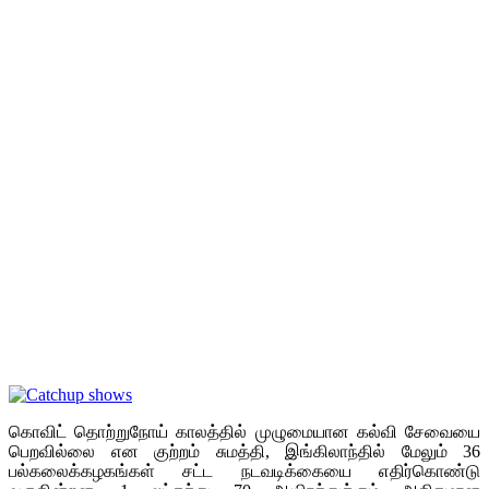
கொவிட் தொற்றுநோய் காலத்தில் முழுமையான கல்வி சேவையை
பெறவில்லை என குற்றம் சுமத்தி, இங்கிலாந்தில் மேலும் 36
பல்கலைக்கழகங்கள் சட்ட நடவடிக்கையை எதிர்கொண்டு