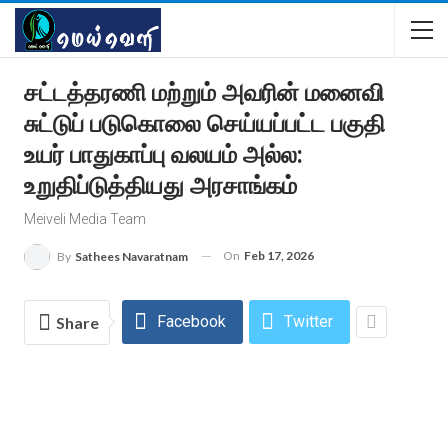
சட்டத்தரணி மற்றும் அவரின் மனைவி
சுட்டுப் படுகொலை செய்யப்பட்ட பகுதி
உயர் பாதுகாப்பு வலயம் அல்ல:
உறுதிப்டுத்தியது அரசாங்கம்
Meiveli Media Team
On
Feb 17, 2026
By
Sathees Navaratnam
Facebook
Twitter
Share