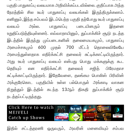
பகுதி பாதுகாப்பு வலயமாக அறிவிக்கப்படவில்லை. குறிப்பாக அந்த
நேரத்தில் சில உயர் பாதுகாப்பு வலயங்கள் இருந்திருக்கலாம்.
எனினும், இந்த சம்பவம் இடம்பெற்ற பகுதி தற்போது உயர் பாதுகாப்பு
வலயம் அல்ல. பாதுகாப்பு படையினரும் இதனை
உறுதிப்படுத்தியுள்ளனர். எவ்வாறாயினும், துப்பாக்கிச் சூடு நடத்த
இடத்தில் இருந்து முப்படைகளின் தலைமையகமும், பாதுகாப்பு
அமைச்சகமும் 600 முதல் 700 மீட்டர் தொலைவிலேயே
அமைந்துள்ளதாக எதிர்க்கட்சி தலைவர் சுட்டிக்காட்டியிருந்தார்.
அது உயர் பாதுகாப்பு வலயம் என்பது பொது மக்களுக்கு கூட
தெரியும் என எதிர்க்கட்சி தலைவர் சஜித் பிரேமதாச
சுட்டிக்காட்டியிருந்தார். இதேவேளை, தலங்கம பொலிஸ் பிரிவின்
அக்குரேகொட பகுதியில் உள்ள பல்பொருள் அங்காடி வாகன
நிறுத்தும் இடத்தில் கடந்த 13ஆம் திகதி துப்பாக்கிச் சூடு
நடத்தப்பட்டிருந்தது.
இதில் சட்டத்தரணி ஒருவரும், அவரின் மனைவியும் சம்பவ