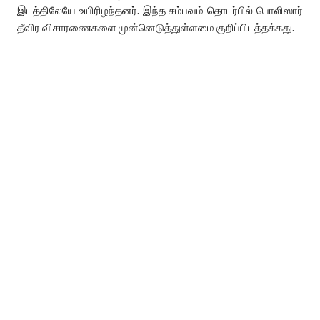
இடத்திலேயே உயிரிழந்தனர். இந்த சம்பவம் தொடர்பில் பொலிஸார்
தீவிர விசாரணைகளை முன்னெடுத்துள்ளமை குறிப்பிடத்தக்கது.