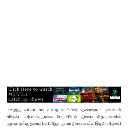
மறைந்த லங்கா சம சமாஜ கட்சியின் தலைவரும் முன்னாள்
சிரேஷ்ட அமைச்சருமான பேராசிரியர் திஸ்ஸ விதாரணவின்
பூதவுடலுக்கு ஜனாதிபதி அநுர குமார திசாநாயக்க இறுதி அஞ்சலி