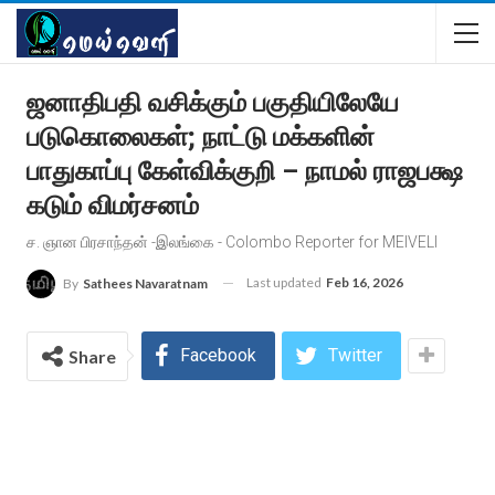
ஜனாதிபதி வசிக்கும் பகுதியிலேயே
படுகொலைகள்; நாட்டு மக்களின்
பாதுகாப்பு கேள்விக்குறி – நாமல் ராஜபக்ஷ
கடும் விமர்சனம்
ச. ஞான‌ பிரசாந்தன் -இலங்கை - Colombo Reporter for MEIVELI
Last updated
Feb 16, 2026
By
Sathees Navaratnam
Facebook
Twitter
Share